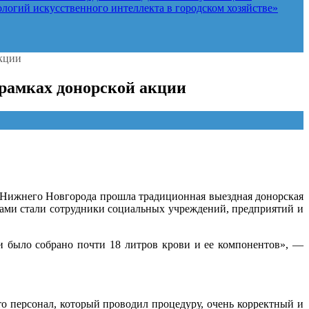
логий искусственного интеллекта в городском хозяйстве»
акции
 рамках донорской акции
 Нижнего Новгорода прошла традиционная выездная донорская
ами стали сотрудники социальных учреждений, предприятий и
ии было собрано почти 18 литров крови и ее компонентов», —
то персонал, который проводил процедуру, очень корректный и