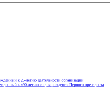
ежденный к 25-летию деятельности организации
ежденный к «90-летию со дня рождения Первого президента