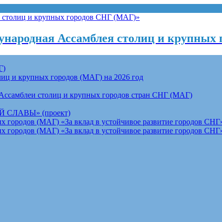
народная Ассамблея столиц и крупных 
Г)
ц и крупных городов (МАГ) на 2026 год
Ассамблеи столиц и крупных городов стран СНГ (МАГ)
СЛАВЫ» (проект)
 городов (МАГ) «За вклад в устойчивое развитие городов СНГ»
 городов (МАГ) «За вклад в устойчивое развитие городов СНГ»