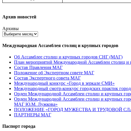
Архив новостей
Архивы
Международная Ассамблея столиц и крупных городов
Об Ассамблее столиц и крупных городов СНГ (МАГ)
План мероприятий Международной Ассамблеи столиц и к
Состав Правления МАГ
Положение об Экспертном совете МАГ
Состав Экспертного совета МАГ
Международный конкурс «Город в зеркале СМИ»
Международный смотр-конкурс городских практик город
Орден Международной Ассамблеи столиц и крупных город
Орден Международной Ассамблеи столиц и крупных город
МАГ Ю.М. Лужкова»
ПОЛОЖЕНИЕ «ГОРОД МУЖЕСТВА И ТРУДОВОЙ СЛАВ
ПАРТНЕРЫ МАГ
Паспорт города