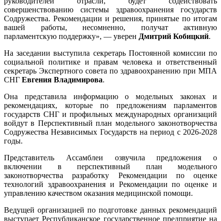
руководителей отрасли, будет содействовать
совершенствованию системы здравоохранения государств
Содружества. Рекомендации и решения, принятые по итогам
вашей работы, несомненно, получат активную
парламентскую поддержку», — уверен
Дмитрий Кобицкий
.
На заседании выступила секретарь Постоянной комиссии по
социальной политике и правам человека и ответственный
секретарь Экспертного совета по здравоохранению при МПА
СНГ
Евгения Владимирова
.
Она представила информацию о модельных законах и
рекомендациях, которые по предложениям парламентов
государств СНГ и профильных международных организаций
войдут в Перспективный план модельного законотворчества
Содружества Независимых Государств на период с 2026-2028
годы.
Представитель Ассамблеи озвучила предложения о
включении в перспективный план модельного
законотворчества разработку Рекомендации по оценке
технологий здравоохранения и Рекомендации по оценке и
управлению качеством оказания медицинской помощи.
Ведущей организацией по подготовке данных рекомендаций
выступает Республиканское государственное предприятие на