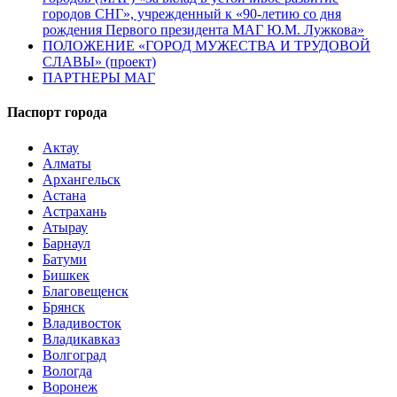
городов СНГ», учрежденный к «90-летию со дня
рождения Первого президента МАГ Ю.М. Лужкова»
ПОЛОЖЕНИЕ «ГОРОД МУЖЕСТВА И ТРУДОВОЙ
СЛАВЫ» (проект)
ПАРТНЕРЫ МАГ
Паспорт города
Актау
Алматы
Архангельск
Астана
Астрахань
Атырау
Барнаул
Батуми
Бишкек
Благовещенск
Брянск
Владивосток
Владикавказ
Волгоград
Вологда
Воронеж