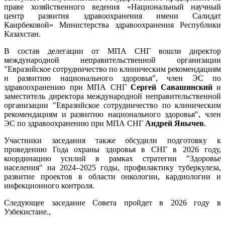
праве хозяйственного ведения «Национальный научный
центр развития здравоохранения имени Салидат
Каирбековой» Министерства здравоохранения Республики
Казахстан.
В состав делегации от МПА СНГ вошли директор
международной неправительственной организации
"Евразийское сотрудничество по клиническим рекомендациям
и развитию национального здоровья", член ЭС по
здравоохранению при МПА СНГ
Сергей Савашинский
и
заместитель директора международной неправительственной
организации "Евразийское сотрудничество по клиническим
рекомендациям и развитию национального здоровья", член
ЭС по здравоохранению при МПА СНГ
Андрей Янычев
.
Участники заседания также обсудили подготовку к
проведению Года охраны здоровья в СНГ в 2026 году,
координацию усилий в рамках стратегии "Здоровье
населения" на 2024–2025 годы, профилактику туберкулеза,
развитие проектов в области онкологии, кардиологии и
инфекционного контроля.
Следующее заседание Совета пройдет в 2026 году в
Узбекистане.,