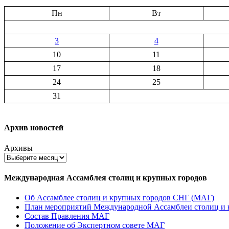
Пн
Вт
3
4
10
11
17
18
24
25
31
Архив новостей
Архивы
Международная Ассамблея столиц и крупных городов
Об Ассамблее столиц и крупных городов СНГ (МАГ)
План мероприятий Международной Ассамблеи столиц и к
Состав Правления МАГ
Положение об Экспертном совете МАГ