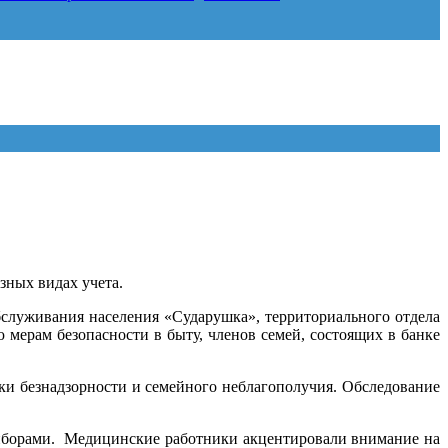
зных видах учета.
бслуживания населения «Сударушка», территориального отдела
мерам безопасности в быту, членов семей, состоящих в банке
и безнадзорности и семейного неблагополучия. Обследование
риборами. Медицинские работники акцентировали внимание на