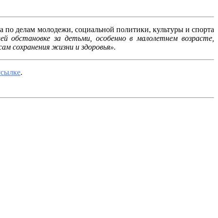
ла по делам молодежи, социальной политики, культуры и спорта
ей обстановке за детьми, особенно в малолетнем возрасте,
ам сохранения жизни и здоровья».
ссылке
.