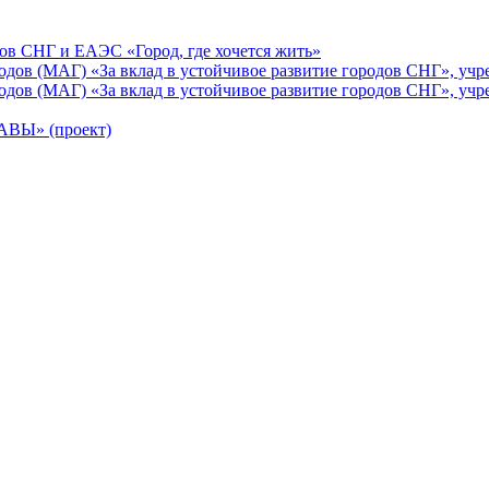
ов СНГ и ЕАЭС «Город, где хочется жить»
ов (МАГ) «За вклад в устойчивое развитие городов СНГ», учр
ов (МАГ) «За вклад в устойчивое развитие городов СНГ», учр
Ы» (проект)