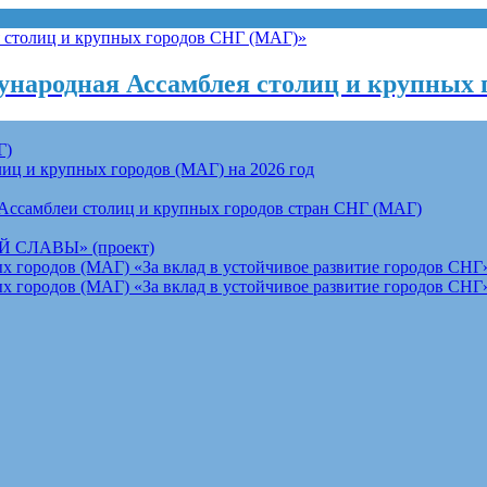
народная Ассамблея столиц и крупных 
Г)
ц и крупных городов (МАГ) на 2026 год
Ассамблеи столиц и крупных городов стран СНГ (МАГ)
СЛАВЫ» (проект)
 городов (МАГ) «За вклад в устойчивое развитие городов СНГ»
 городов (МАГ) «За вклад в устойчивое развитие городов СНГ»