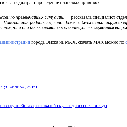
 врача-педиатра и проведение плановых прививок.
ждению чрезвычайных ситуаций
, — рассказала специалист отде
—
Напоминаем родителям, что даже
в безопасной окружающ
ться, что они более внимательно отнесутся к серьезным вопрос
администрации
города Омска на MAX, скачать МАХ можно по
а устойчиво растет
 из крупнейших фестивалей скульптур из снега и льда