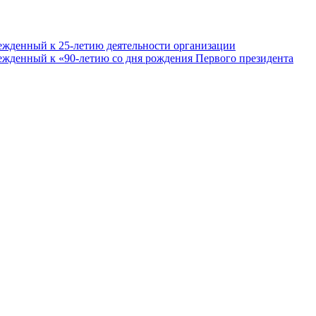
ежденный к 25-летию деятельности организации
ежденный к «90-летию со дня рождения Первого президента