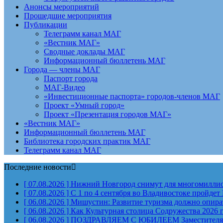
Анонсы мероприятий
Прошедшие мероприятия
Публикации
Телеграмм канал МАГ
«Вестник МАГ»
Сводные доклады МАГ
Информационный бюллетень МАГ
Города — члены МАГ
Паспорт города
МАГ-Видео
«Инвестиционные паспорта» городов-членов МАГ
Проект «Умный город»
Проект «Презентация городов МАГ»
«Вестник МАГ»
Информационный бюллетень МАГ
Библиотека городских практик МАГ
Телеграмм канал МАГ
Последние новости
[ 07.08.2026 ]
Нижний Новгород снимут для многомиллион
[ 07.08.2026 ]
С 1 по 4 сентября во Владивостоке пройд
[ 06.08.2026 ]
Мишустин: Развитие туризма должно опират
[ 06.08.2026 ]
Как Культурная столица Содружества 2026 
[ 06.08.2026 ]
ПОЗДРАВЛЯЕМ С ЮБИЛЕЕМ Заместителя Пр