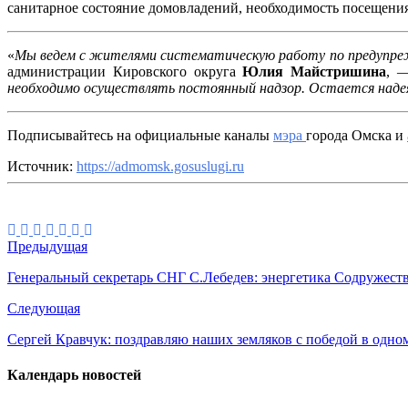
санитарное состояние домовладений, необходимость посещения
«
Мы ведем с жителями систематическую работу по предупре
администрации Кировского округа
Юлия Майстришина
, 
необходимо осуществлять постоянный надзор.
Остается надея
Подписывайтесь на официальные каналы
мэра
города Омска и
Источник:
https://admomsk.gosuslugi.ru
Предыдущая
Генеральный секретарь СНГ С.Лебедев: энергетика Содружеств
Следующая
Сергей Кравчук: поздравляю наших земляков с победой в одном
Календарь новостей