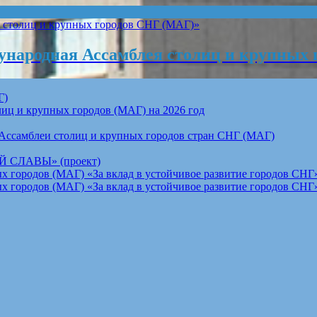
народная Ассамблея столиц и крупных 
Г)
ц и крупных городов (МАГ) на 2026 год
Ассамблеи столиц и крупных городов стран СНГ (МАГ)
СЛАВЫ» (проект)
 городов (МАГ) «За вклад в устойчивое развитие городов СНГ»
 городов (МАГ) «За вклад в устойчивое развитие городов СНГ»