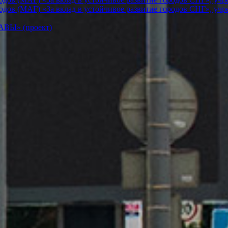
ов (МАГ) «За вклад в устойчивое развитие городов СНГ», учр
Ы» (проект)