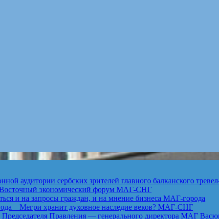
ной аудитории сербских зрителей главного балканского тревел
ет Восточный экономический форум
МАГ-СНГ
ься и на запросы граждан, и на мнение бизнеса
МАГ-города
года – Мегри хранит духовное наследие веков?
МАГ-СНГ
едседателя Правления — генерального директора МАГ Васю