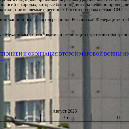
нологий в городах, которые были подняты на недавно прошедш
актики, применяемые в регионах России и городах стран СНГ.
инновационного развития регионов Российской Федерации» и «
му «Механизмы формирования и реализации стратегии пространс
ЯПОНИЕЙ И ОКОНЧАНИЯ ВТОРОЙ МИРОВОЙ ВОЙНЫ (194
Е.
Август 2026
Ср
Чт
Пт