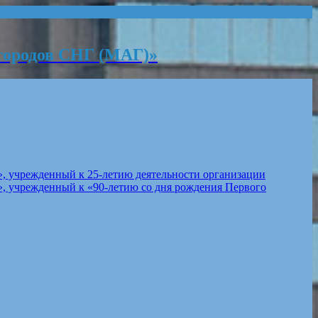
городов СНГ (МАГ)»
, учрежденный к 25-летию деятельности организации
, учрежденный к «90-летию со дня рождения Первого