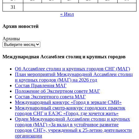
31
« Июл
Архив новостей
Архивы
Международная Ассамблея столиц и крупных городов
Об Ассамблее столиц и крупных городов СНГ (МАГ)
План мероприятий Международной Ассамблеи столиц
и крупных городов (МАГ) на 2026 год
Состав Правления МАГ
Положение об Экспертном совете МАГ
Состав Экспертного совета МАГ
Международный конкурс «Город в зеркале СМИ»
Международный смотр-конкурс городских практик
городов СНГ и ЕАЭС «Город, где хочется жить»
Орден Международной Ассамблеи столиц и крупных
городов (МАГ) «За вклад в устойчивое развитие
городов СНГ», учрежденный к 25-летию деятельности
организации