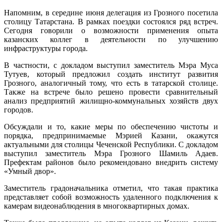
Напомним, в середине июня делегация из Грозного посетила
столицу Татарстана. В рамках поездки состоялся ряд встреч.
Сегодня говорили о возможности применения опыта
казанских коллег в деятельности по улучшению
инфраструктуры города.
В частности, с докладом выступил заместитель Мэра Муса
Тутуев, который предложил создать институт развития
Грозного, аналогичный тому, что есть в татарской столице.
Также на встрече было решено провести сравнительный
анализ предприятий жилищно-коммунальных хозяйств двух
городов.
Обсуждали и то, какие меры по обеспечению чистоты и
порядка, предпринимаемые Мэрией Казани, окажутся
актуальными для столицы Чеченской Республики. С докладом
выступил заместитель Мэра Грозного Шамиль Адаев.
Префектам районов было рекомендовано внедрить систему
«Умный двор».
Заместитель градоначальника отметил, что такая практика
представляет собой возможность удаленного подключения к
камерам видеонаблюдения в многоквартирных домах.