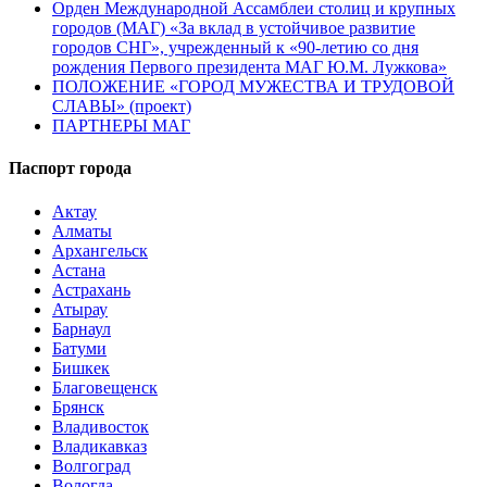
Орден Международной Ассамблеи столиц и крупных
городов (МАГ) «За вклад в устойчивое развитие
городов СНГ», учрежденный к «90-летию со дня
рождения Первого президента МАГ Ю.М. Лужкова»
ПОЛОЖЕНИЕ «ГОРОД МУЖЕСТВА И ТРУДОВОЙ
СЛАВЫ» (проект)
ПАРТНЕРЫ МАГ
Паспорт города
Актау
Алматы
Архангельск
Астана
Астрахань
Атырау
Барнаул
Батуми
Бишкек
Благовещенск
Брянск
Владивосток
Владикавказ
Волгоград
Вологда