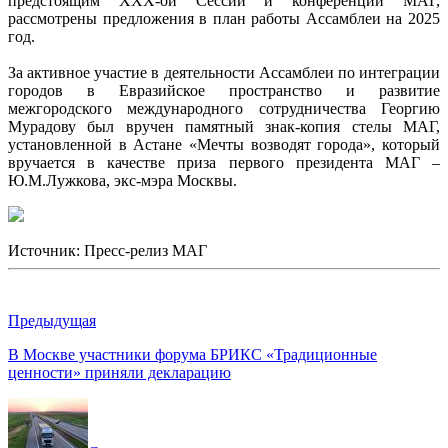
предстоящим XXX-ой Сессии и конференции МАГ,
рассмотрены предложения в план работы Ассамблеи на 2025
год.
За активное участие в деятельности Ассамблеи по интеграции
городов в Евразийское пространство и развитие
межгородского международного сотрудничества Георгию
Мурадову был вручен памятный знак-копия стелы МАГ,
установленной в Астане «Мечты возводят города», который
вручается в качестве приза первого президента МАГ –
Ю.М.Лужкова, экс-мэра Москвы.
Источник: Пресс-релиз МАГ
Предыдущая
В Москве участники форума БРИКС «Традиционные
ценности» приняли декларацию