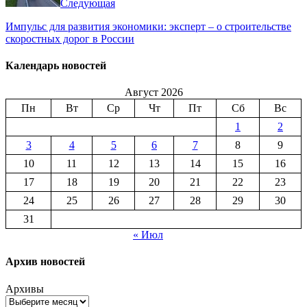
Следующая
Импульс для развития экономики: эксперт – о строительстве
скоростных дорог в России
Календарь новостей
Август 2026
Пн
Вт
Ср
Чт
Пт
Сб
Вс
1
2
3
4
5
6
7
8
9
10
11
12
13
14
15
16
17
18
19
20
21
22
23
24
25
26
27
28
29
30
31
« Июл
Архив новостей
Архивы