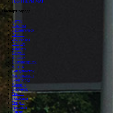
ПАРТНЕРЫ МАГ
Паспорт города
Актау
Алматы
Архангельск
Астана
Астрахань
Атырау
Барнаул
Батуми
Бишкек
Благовещенск
Брянск
Владивосток
Владикавказ
Волгоград
Вологда
Воронеж
Гомель
Горловка
Гродно
Грозный
Днепр