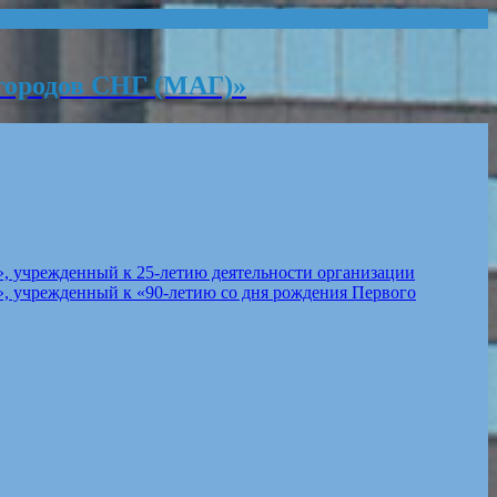
городов СНГ (МАГ)»
, учрежденный к 25-летию деятельности организации
, учрежденный к «90-летию со дня рождения Первого