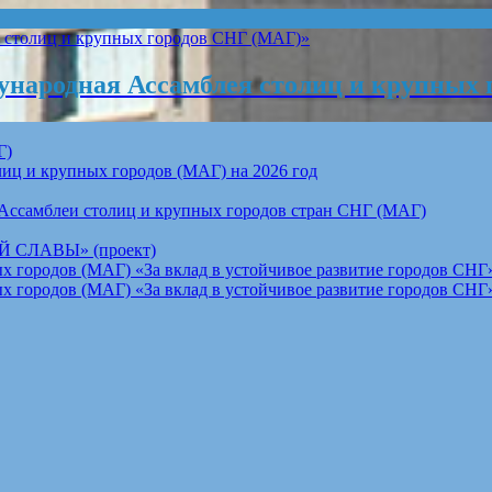
народная Ассамблея столиц и крупных 
Г)
ц и крупных городов (МАГ) на 2026 год
Ассамблеи столиц и крупных городов стран СНГ (МАГ)
СЛАВЫ» (проект)
 городов (МАГ) «За вклад в устойчивое развитие городов СНГ»
 городов (МАГ) «За вклад в устойчивое развитие городов СНГ»