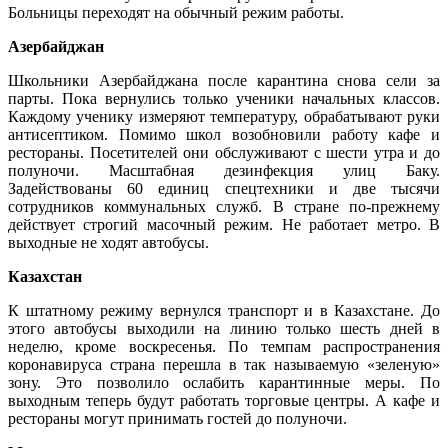
Больницы переходят на обычный режим работы.
Азербайджан
Школьники Азербайджана после карантина снова сели за
парты. Пока вернулись только ученики начальных классов.
Каждому ученику измеряют температуру, обрабатывают руки
антисептиком. Помимо школ возобновили работу кафе и
рестораны. Посетителей они обслуживают с шести утра и до
полуночи. Масштабная дезинфекция улиц Баку.
Задействованы 60 единиц спецтехники и две тысячи
сотрудников коммунальных служб. В стране по-прежнему
действует строгий масочный режим. Не работает метро. В
выходные не ходят автобусы.
Казахстан
К штатному режиму вернулся транспорт и в Казахстане. До
этого автобусы выходили на линию только шесть дней в
неделю, кроме воскресенья. По темпам распространения
коронавируса страна перешла в так называемую «зеленую»
зону. Это позволило ослабить карантинные меры. По
выходным теперь будут работать торговые центры. А кафе и
рестораны могут принимать гостей до полуночи.