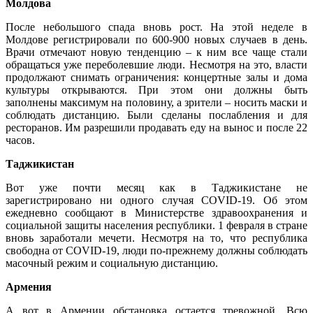
Молдова
После небольшого спада вновь рост. На этой неделе в
Молдове регистрировали по 600-900 новых случаев в день.
Врачи отмечают новую тенденцию – к ним все чаще стали
обращаться уже переболевшие люди. Несмотря на это, власти
продолжают снимать ограничения: концертные залы и дома
культуры открываются. При этом они должны быть
заполнены максимум на половину, а зрители – носить маски и
соблюдать дистанцию. Были сделаны послабления и для
ресторанов. Им разрешили продавать еду на вынос и после 22
часов.
Таджикистан
Вот уже почти месяц как в Таджикистане не
зарегистрировано ни одного случая COVID-19. Об этом
ежедневно сообщают в Министерстве здравоохранения и
социальной защиты населения республики. 1 февраля в стране
вновь заработали мечети. Несмотря на то, что республика
свободна от COVID-19, люди по-прежнему должны соблюдать
масочный режим и социальную дистанцию.
Армения
А вот в Армении обстановка остается тревожной. Всю