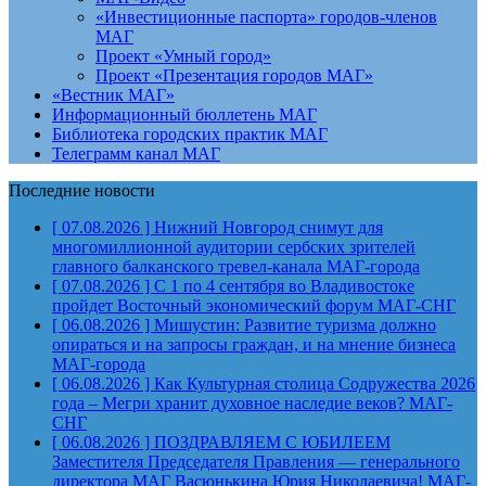
«Инвестиционные паспорта» городов-членов
МАГ
Проект «Умный город»
Проект «Презентация городов МАГ»
«Вестник МАГ»
Информационный бюллетень МАГ
Библиотека городских практик МАГ
Телеграмм канал МАГ
Последние новости
[ 07.08.2026 ]
Нижний Новгород снимут для
многомиллионной аудитории сербских зрителей
главного балканского тревел-канала
МАГ-города
[ 07.08.2026 ]
С 1 по 4 сентября во Владивостоке
пройдет Восточный экономический форум
МАГ-СНГ
[ 06.08.2026 ]
Мишустин: Развитие туризма должно
опираться и на запросы граждан, и на мнение бизнеса
МАГ-города
[ 06.08.2026 ]
Как Культурная столица Содружества 2026
года – Мегри хранит духовное наследие веков?
МАГ-
СНГ
[ 06.08.2026 ]
ПОЗДРАВЛЯЕМ С ЮБИЛЕЕМ
Заместителя Председателя Правления — генерального
директора МАГ Васюнькина Юрия Николаевича!
МАГ-