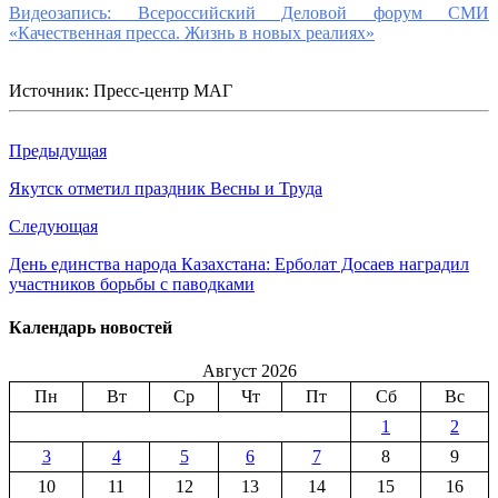
Видеозапись: Всероссийский Деловой форум СМИ
«Качественная пресса. Жизнь в новых реалиях»
Источник: Пресс-центр МАГ
Предыдущая
Якутск отметил праздник Весны и Труда
Следующая
День единства народа Казахстана: Ерболат Досаев наградил
участников борьбы с паводками
Календарь новостей
Август 2026
Пн
Вт
Ср
Чт
Пт
Сб
Вс
1
2
3
4
5
6
7
8
9
10
11
12
13
14
15
16