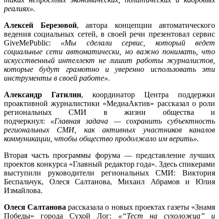
реалиях».
Алексей Березовой
, автора концепции автоматического
ведения социальных сетей, в своей речи презентовал сервис
GiveMePublic:
«Мы сделали сервис, который ведет
социальные сети автоматически, но важно понимать, что
искусственный интеллект не лишит работы журналистов,
которые будут грамотно и уверенно использовать эти
инструменты в своей работе».
Александр Гатилин
, координатор Центра поддержки
проактивной журналистики «МедиаАктив» рассказал о роли
региональных СМИ в жизни общества и
подчеркнул:
«Главная задача — сохранить субъектность
региональных СМИ, как активных участников каналов
коммуникации, чтобы общество продолжало им верить».
Вторая часть программы форума — представление лучших
проектов конкурса «Главный редактор года». Здесь спикерами
выступили руководители региональных СМИ: Виктория
Беспальчук, Олеся Салтанова, Михаил Абрамов и Юлия
Измайлова.
Олеся Салтанова
рассказала о новых проектах газеты «Знамя
Победы» города Сухой Лог:
«“Тест на сухоложца” и