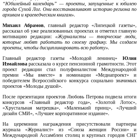
“Юбилейный календарь” — проекты, запущенные к юбилею
города Сухой Лог. Они восстанавливают историю региона по
архивам и краеведческим книгам».
Михаил Абрамов
, главный редактор «Липецкой газеты»,
рассказал об уже реализованных проектах и отметил главную
мотивацию редакции:
«Журналисты — творческие люди,
которые любят работать по своему графику. Мы создаем
проекты, чтобы дисциплинировать всю работу».
Главный редактор газеты «Молодой ленинец»
Юлия
Измайлова
рассказала о курсе пенсионной грамотности. Этот
проект редакции стал полуфиналистом Международной
премии «Мы вместе» в номинации «Медиапроект» и
победителем Всероссийского конкурса социально значимых
проектов «Молоды душой».
После презентации проектов Любовь Петрова подвела итоги
конкурсов «Главный редактор года», «Золотой Лотос»,
«Хрустальная матрешка», «Маленький принц», «Лучший
дизайн СМИ», «Лучшее корпоративное издание».
На церемонии награждения присутствовали партнеры
журнала «Журналист» из «Союза женщин России» и
Международной Ассамблеи столиц и крупных городов СНГ