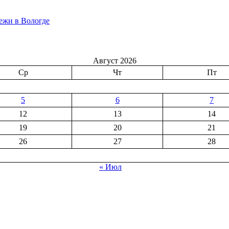
ежи в Вологде
Август 2026
Ср
Чт
Пт
5
6
7
12
13
14
19
20
21
26
27
28
« Июл