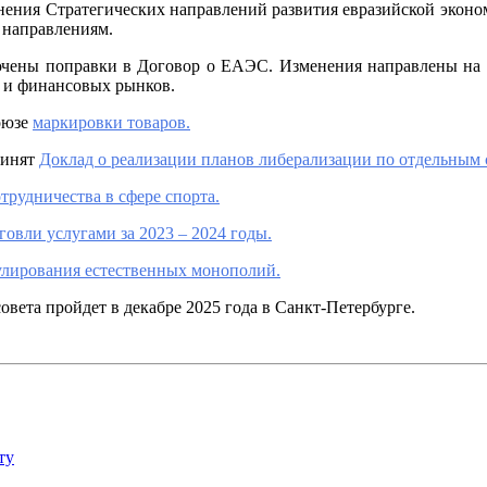
лнения Стратегических направлений развития евразийской эконом
 направлениям.
ены поправки в Договор о ЕАЭС. Изменения направлены на ус
и и финансовых рынков.
оюзе
маркировки товаров.
ринят
Доклад о реализации планов либерализации по отдельным 
трудничества в сфере спорта.
овли услугами за 2023 – 2024 годы.
гулирования естественных монополий.
вета пройдет в декабре 2025 года в Санкт-Петербурге.
ту