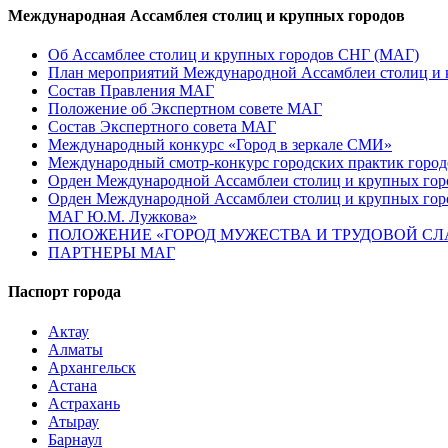
Международная Ассамблея столиц и крупных городов
Об Ассамблее столиц и крупных городов СНГ (МАГ)
План мероприятий Международной Ассамблеи столиц и к
Состав Правления МАГ
Положение об Экспертном совете МАГ
Состав Экспертного совета МАГ
Международный конкурс «Город в зеркале СМИ»
Международный смотр-конкурс городских практик город
Орден Международной Ассамблеи столиц и крупных город
Орден Международной Ассамблеи столиц и крупных город
МАГ Ю.М. Лужкова»
ПОЛОЖЕНИЕ «ГОРОД МУЖЕСТВА И ТРУДОВОЙ СЛАВ
ПАРТНЕРЫ МАГ
Паспорт города
Актау
Алматы
Архангельск
Астана
Астрахань
Атырау
Барнаул