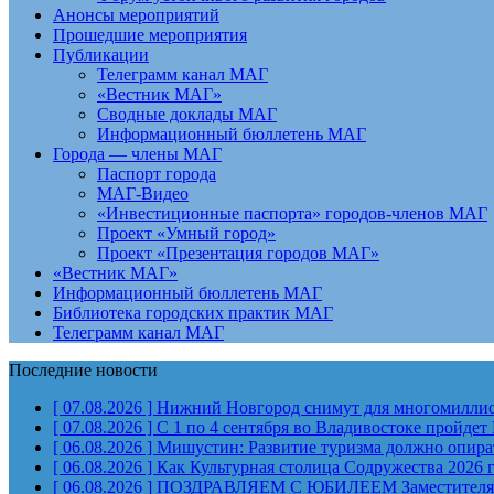
Анонсы мероприятий
Прошедшие мероприятия
Публикации
Телеграмм канал МАГ
«Вестник МАГ»
Сводные доклады МАГ
Информационный бюллетень МАГ
Города — члены МАГ
Паспорт города
МАГ-Видео
«Инвестиционные паспорта» городов-членов МАГ
Проект «Умный город»
Проект «Презентация городов МАГ»
«Вестник МАГ»
Информационный бюллетень МАГ
Библиотека городских практик МАГ
Телеграмм канал МАГ
Последние новости
[ 07.08.2026 ]
Нижний Новгород снимут для многомиллион
[ 07.08.2026 ]
С 1 по 4 сентября во Владивостоке пройд
[ 06.08.2026 ]
Мишустин: Развитие туризма должно опират
[ 06.08.2026 ]
Как Культурная столица Содружества 2026 
[ 06.08.2026 ]
ПОЗДРАВЛЯЕМ С ЮБИЛЕЕМ Заместителя Пр