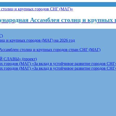
народная Ассамблея столиц и крупных 
Г)
ц и крупных городов (МАГ) на 2026 год
Ассамблеи столиц и крупных городов стран СНГ (МАГ)
СЛАВЫ» (проект)
 городов (МАГ) «За вклад в устойчивое развитие городов СНГ»
 городов (МАГ) «За вклад в устойчивое развитие городов СНГ»