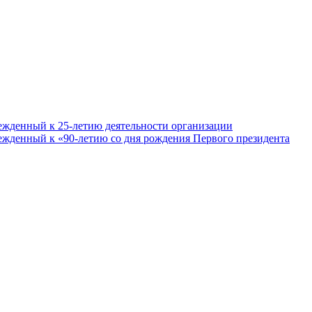
ежденный к 25-летию деятельности организации
ежденный к «90-летию со дня рождения Первого президента