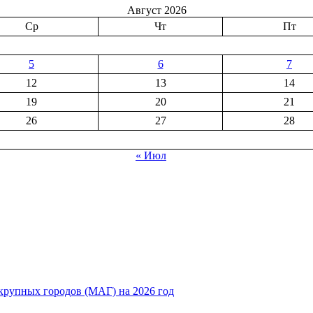
Август 2026
Ср
Чт
Пт
5
6
7
12
13
14
19
20
21
26
27
28
« Июл
рупных городов (МАГ) на 2026 год