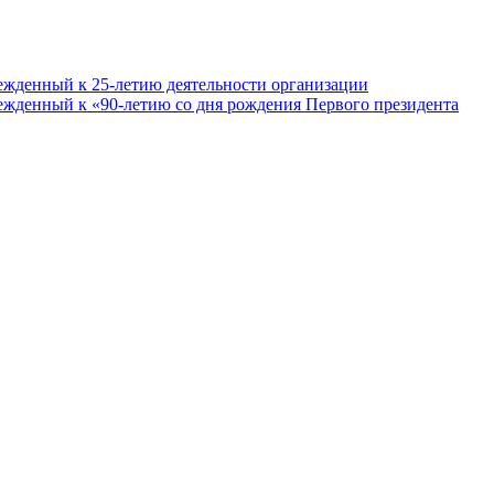
ежденный к 25-летию деятельности организации
ежденный к «90-летию со дня рождения Первого президента