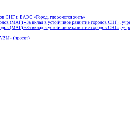
ов СНГ и ЕАЭС «Город, где хочется жить»
ов (МАГ) «За вклад в устойчивое развитие городов СНГ», учр
ов (МАГ) «За вклад в устойчивое развитие городов СНГ», учр
Ы» (проект)