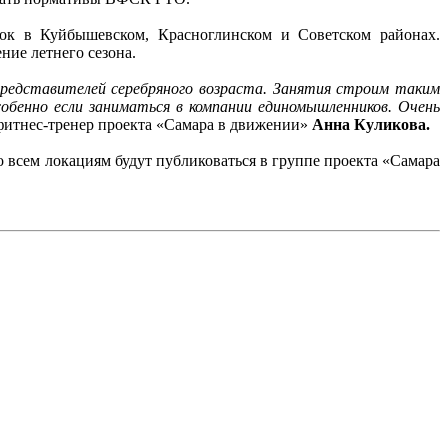
док в Куйбышевском, Красноглинском и Советском районах.
ие летнего сезона.
представителей серебряного возраста. Занятия строим таким
обенно если заниматься в компании единомышленников. Очень
фитнес-тренер проекта «Самара в движении»
Анна Куликова.
о всем локациям будут публиковаться в группе проекта «Самара