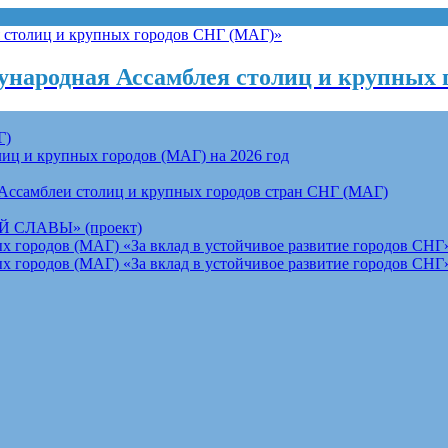
народная Ассамблея столиц и крупных 
Г)
ц и крупных городов (МАГ) на 2026 год
Ассамблеи столиц и крупных городов стран СНГ (МАГ)
СЛАВЫ» (проект)
 городов (МАГ) «За вклад в устойчивое развитие городов СНГ»
 городов (МАГ) «За вклад в устойчивое развитие городов СНГ»