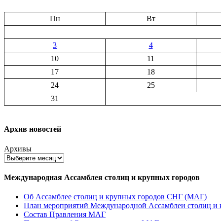
Пн
Вт
3
4
10
11
17
18
24
25
31
Архив новостей
Архивы
Международная Ассамблея столиц и крупных городов
Об Ассамблее столиц и крупных городов СНГ (МАГ)
План мероприятий Международной Ассамблеи столиц и к
Состав Правления МАГ