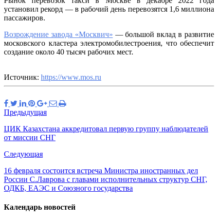
Рынок перевозок такси в Москве в декабре 2022 года
установил рекорд — в рабочий день перевозятся 1,6 миллиона
пассажиров.
Возрождение завода «Москвич»
— большой вклад в развитие
московского кластера электромобилестроения, что обеспечит
создание около 40 тысяч рабочих мест.
Источник:
https://www.mos.ru
Предыдущая
ЦИК Казахстана аккредитовал первую группу наблюдателей
от миссии СНГ
Следующая
16 февраля состоится встреча Министра иностранных дел
России С.Лаврова с главами исполнительных структур СНГ,
ОДКБ, ЕАЭС и Союзного государства
Календарь новостей