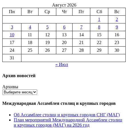
Август 2026
Пн
Вт
Ср
Чт
Пт
Сб
Вс
1
2
3
4
5
6
7
8
9
10
11
12
13
14
15
16
17
18
19
20
21
22
23
24
25
26
27
28
29
30
31
« Июл
Архив новостей
Архивы
Международная Ассамблея столиц и крупных городов
Об Ассамблее столиц и крупных городов СНГ (МАГ)
План мероприятий Международной Ассамблеи столиц
и крупных городов (МАГ) на 2026 год