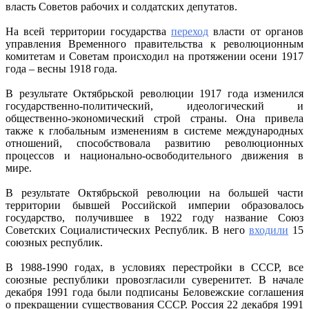
власть Советов рабочих и солдатских депутатов.
На всей территории государства
переход
власти от органов
управления Временного правительства к революционным
комитетам и Советам происходил на протяжении осени 1917
года – весны 1918 года.
В результате Октябрьской революции 1917 года изменился
государственно-политический, идеологический и
общественно-экономический строй страны. Она привела
также к глобальным изменениям в системе международных
отношений, способствовала развитию революционных
процессов и национально-освободительного движения в
мире.
В результате Октябрьской революции на большей части
территории бывшей Российской империи образовалось
государство, получившее в 1922 году название Союз
Советских Социалистических Республик. В него
входили
15
союзных республик.
В 1988-1990 годах, в условиях перестройки в СССР, все
союзные республики провозгласили суверенитет. В начале
декабря 1991 года были подписаны Беловежские соглашения
о прекращении существования СССР. Россия 22 декабря 1991