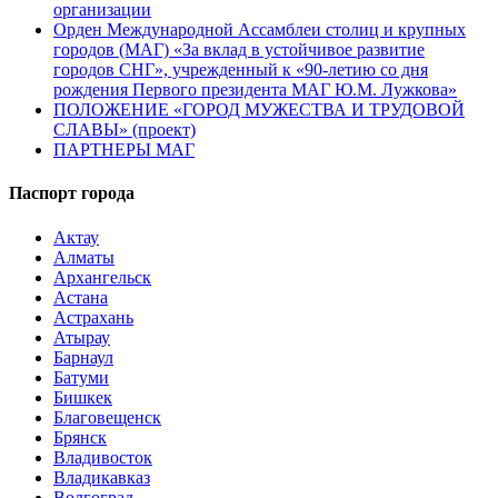
организации
Орден Международной Ассамблеи столиц и крупных
городов (МАГ) «За вклад в устойчивое развитие
городов СНГ», учрежденный к «90-летию со дня
рождения Первого президента МАГ Ю.М. Лужкова»
ПОЛОЖЕНИЕ «ГОРОД МУЖЕСТВА И ТРУДОВОЙ
СЛАВЫ» (проект)
ПАРТНЕРЫ МАГ
Паспорт города
Актау
Алматы
Архангельск
Астана
Астрахань
Атырау
Барнаул
Батуми
Бишкек
Благовещенск
Брянск
Владивосток
Владикавказ
Волгоград