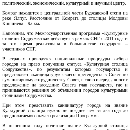
политический, экономический, культурный и научный центр.
Комрат находится в центральной части Буджакской степи на
реке Ялпуг. Расстояние от Комрата до столицы Молдовы
Кишинева – 92 км.
Напомним, что Межгосударственная программа «Культурные
столицы Содружества» действует в рамках СНГ с 2011 года и
за это время реализована в большинстве государств –
участников СНГ.
В странах проводятся национальные процедуры отбора
городов на право получения статуса «Культурная столица
Содружества», по результатам которых государство и
представляет «кандидатуру» своего претендента в Совет по
гуманитарному сотрудничеству. Совет, в свою очередь, вносит
предложение на заседание Совета глав государств, где и
принимаются решения об объявлении городов культурными
столицами Содружества.
При этом представить кандидатуру города на звание
Культурной столицы нужно не позднее чем за два года до
предполагаемого начала реализации Программы.
В нынешнем году почетное звание Культурной столицы