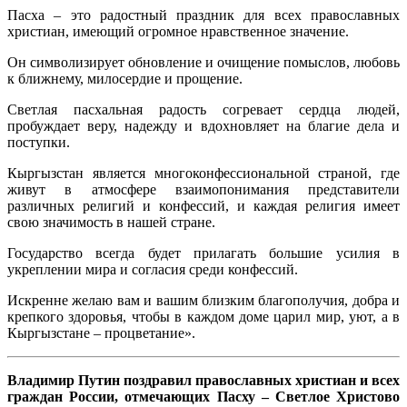
Пасха – это радостный праздник для всех православных
христиан, имеющий огромное нравственное значение.
Он символизирует обновление и очищение помыслов, любовь
к ближнему, милосердие и прощение.
Светлая пасхальная радость согревает сердца людей,
пробуждает веру, надежду и вдохновляет на благие дела и
поступки.
Кыргызстан является многоконфессиональной страной, где
живут в атмосфере взаимопонимания представители
различных религий и конфессий, и каждая религия имеет
свою значимость в нашей стране.
Государство всегда будет прилагать большие усилия в
укреплении мира и согласия среди конфессий.
Искренне желаю вам и вашим близким благополучия, добра и
крепкого здоровья, чтобы в каждом доме царил мир, уют, а в
Кыргызстане – процветание».
Владимир Путин поздравил православных христиан и всех
граждан России, отмечающих Пасху – Светлое Христово