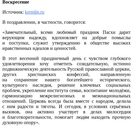
Воскресение
Источник:
kremlin.ru
В поздравлении, в частности, говорится:
«Замечательный, всеми любимый праздник Пасхи дарит
верующим надежду, вдохновляет на добрые помыслы
и поступки, служит утверждению в обществе высоких
нравственных идеалов и ценностей.
В этот весенний праздничный день с чувством глубокого
удовлетворения хочу отметить созидательную, истинно
подвижническую деятельность Русской православной церкви,
других христианских конфессий, направленную
на сохранение нашего богатейшего исторического,
культурного наследия, решение ключевых социальных
проблем, укрепление института семьи, воспитание молодёжи,
гармонизацию межрелигиозных и межнациональных
отношений. Церковь всегда была вместе с народом, делила
с ним радости и тяготы. И сегодня, в условиях серьёзных
вызовов, она активно участвует в делах милосердия
и благотворительности, помогает людям находить прочную
духовную опору».