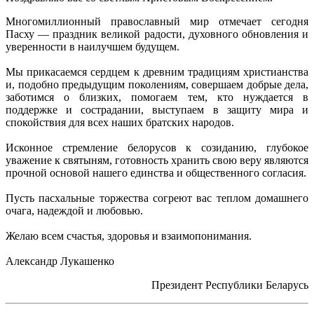
Многомиллионный православный мир отмечает сегодня
Пасху — праздник великой радости, духовного обновления и
уверенности в наилучшем будущем.
Мы прикасаемся сердцем к древним традициям христианства
и, подобно предыдущим поколениям, совершаем добрые дела,
заботимся о близких, помогаем тем, кто нуждается в
поддержке и сострадании, выступаем в защиту мира и
спокойствия для всех наших братских народов.
Исконное стремление белорусов к созиданию, глубокое
уважение к святыням, готовность хранить свою веру являются
прочной основой нашего единства и общественного согласия.
Пусть пасхальные торжества согреют вас теплом домашнего
очага, надеждой и любовью.
Желаю всем счастья, здоровья и взаимопонимания.
Александр Лукашенко
Президент Республики Беларусь