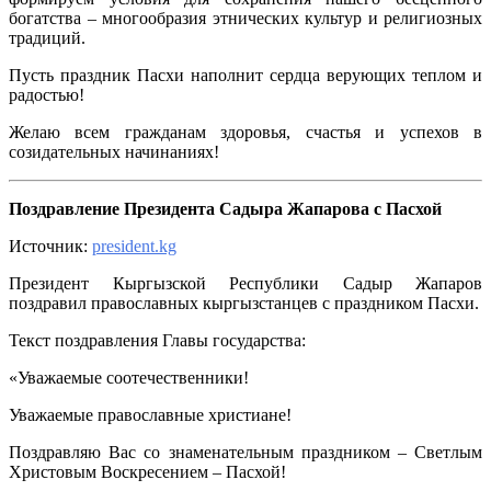
богатства – многообразия этнических культур и религиозных
традиций.
Пусть праздник Пасхи наполнит сердца верующих теплом и
радостью!
Желаю всем гражданам здоровья, счастья и успехов в
созидательных начинаниях!
Поздравление Президента Садыра Жапарова с Пасхой
Источник:
president.kg
Президент Кыргызской Республики Садыр Жапаров
поздравил православных кыргызстанцев с праздником Пасхи.
Текст поздравления Главы государства:
«Уважаемые соотечественники!
Уважаемые православные христиане!
Поздравляю Вас со знаменательным праздником – Светлым
Христовым Воскресением – Пасхой!