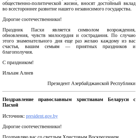
общественно-политической жизни, вносят достойный вклад
во всестороннее развитие нашего независимого государства.
Дорогие соотечественники!
Праздник Пасхи является символом возрождения,
обновления, чувств милосердия и сострадания. По случаю
этого знаменательного дня еще раз желаю каждому из вас
счастья, вашим семьям — приятных праздников и
благополучия.
С праздником!
Ильхам Алиев
Президент Азербайджанской Республики
Поздравление православным христианам Беларуси с
Пасхой
Источник:
president.gov.by
Дорогие соотечественники!
Поздравляю вас со светлым Христовым Воскресением.