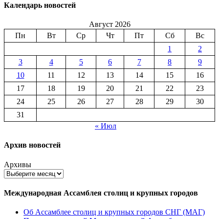
Календарь новостей
Август 2026
Пн
Вт
Ср
Чт
Пт
Сб
Вс
1
2
3
4
5
6
7
8
9
10
11
12
13
14
15
16
17
18
19
20
21
22
23
24
25
26
27
28
29
30
31
« Июл
Архив новостей
Архивы
Международная Ассамблея столиц и крупных городов
Об Ассамблее столиц и крупных городов СНГ (МАГ)