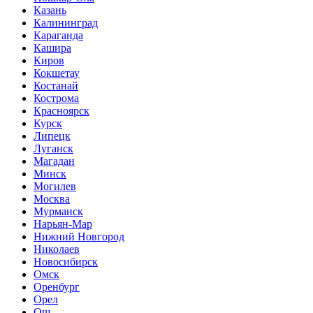
Казань
Калининград
Караганда
Кашира
Киров
Кокшетау
Костанай
Кострома
Красноярск
Курск
Липецк
Луганск
Магадан
Минск
Могилев
Москва
Мурманск
Нарьян-Мар
Нижний Новгород
Николаев
Новосибирск
Омск
Оренбург
Орел
Ош