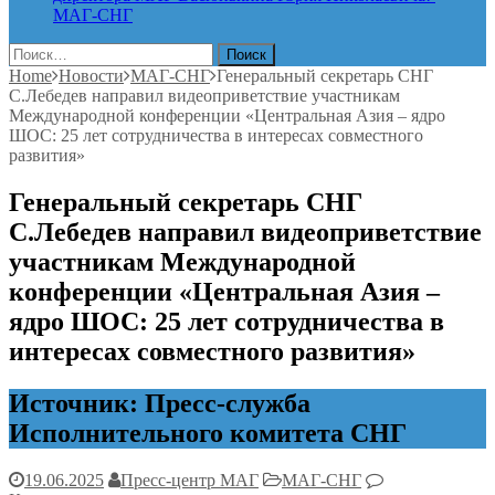
МАГ-СНГ
Найти:
Home
Новости
МАГ-СНГ
Генеральный секретарь СНГ
С.Лебедев направил видеоприветствие участникам
Международной конференции «Центральная Азия – ядро
ШОС: 25 лет сотрудничества в интересах совместного
развития»
Генеральный секретарь СНГ
С.Лебедев направил видеоприветствие
участникам Международной
конференции «Центральная Азия –
ядро ШОС: 25 лет сотрудничества в
интересах совместного развития»
Источник: Пресс-служба
Исполнительного комитета СНГ
19.06.2025
Пресс-центр МАГ
МАГ-СНГ