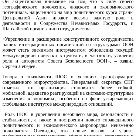
Он акцентировал внимание на том, что в силу своего
географического положения, людского и экономического
потенциала, нацеленного на мир политического курса страны
Центральной Азии играют весьма важную роль в
деятельности и Содружества Независимых Государств, и
Шанхайской организации сотрудничества.
«Укрепление и расширение конструктивного сотрудничества
наших интеграционных организаций со структурами ООН
может стать значимым инструментом обновления текущей
международной повестки в целом и, в частности, усиления
роли и авторитета Совета Безопасности ООН», – заявил
Сергей Лебедев.
Говоря о значимости ШОС в условиях трансформации
современного мироустройства, Генеральный секретарь СНГ
отметил, что организация становится более гибкой,
мобильной, адекватно реагирующей на системно-структурные
изменения в экономике, особенно на фоне устаревающих
глобальных институтов международных отношений.
«Роль ШОС в укреплении всеобщего мира, безопасности и
стабильности, а также в построении нового справедливого
политического и экономического миропорядка неизменно
повышается. Очевидно, что новые вызовы и угрозы