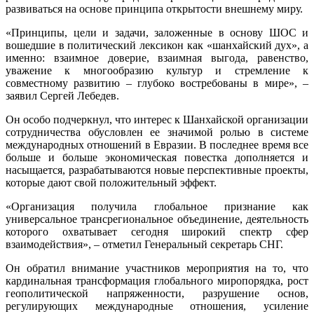
развиваться на основе принципа открытости внешнему миру.
«Принципы, цели и задачи, заложенные в основу ШОС и
вошедшие в политический лексикон как «шанхайский дух», а
именно: взаимное доверие, взаимная выгода, равенство,
уважение к многообразию культур и стремление к
совместному развитию – глубоко востребованы в мире», –
заявил Сергей Лебедев.
Он особо подчеркнул, что интерес к Шанхайской организации
сотрудничества обусловлен ее значимой ролью в системе
международных отношений в Евразии. В последнее время все
больше и больше экономическая повестка дополняется и
насыщается, разрабатываются новые перспективные проекты,
которые дают свой положительный эффект.
«Организация получила глобальное признание как
универсальное трансрегиональное объединение, деятельность
которого охватывает сегодня широкий спектр сфер
взаимодействия», – отметил Генеральный секретарь СНГ.
Он обратил внимание участников мероприятия на то, что
кардинальная трансформация глобального миропорядка, рост
геополитической напряженности, разрушение основ,
регулирующих международные отношения, усиление