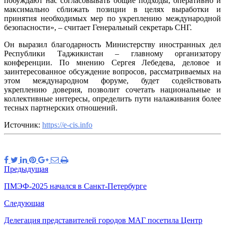
побуждают нас согласовывать общие подходы, оперативно и
максимально сближать позиции в целях выработки и
принятия необходимых мер по укреплению международной
безопасности», – считает Генеральный секретарь СНГ.
Он выразил благодарность Министерству иностранных дел
Республики Таджикистан – главному организатору
конференции. По мнению Сергея Лебедева, деловое и
заинтересованное обсуждение вопросов, рассматриваемых на
этом международном форуме, будет содействовать
укреплению доверия, позволит сочетать национальные и
коллективные интересы, определить пути налаживания более
тесных партнерских отношений.
Источник:
https://e-cis.info
Предыдущая
ПМЭФ-2025 начался в Санкт-Петербурге
Следующая
Делегация представителей городов МАГ посетила Центр