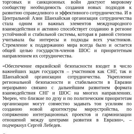
торговых и санкционных войн диктуют мировому
сообществу необходимость создания новых подходов к
развитию справедливого и эффективного сотрудничества. И в
Центральной Азии Шанхайская организация сотрудничества
стала одним из важных элементов международного
взаимодействия и активно способствует созданию в регионе
устойчивой и стабильной системы, которая в равной степени
учитывала бы интересы и подходы всех участников.
Стремление к поддержанию мира всегда было и остается
общей целью государств-членов ШОС и приоритетным
направлением их сотрудничества.
«Обеспечение евразийской безопасности входит в число
важнейших задач государств – участников как СНГ, так и
Шанхайской организации сотрудничества. Укрепление
региональной безопасности и стабильности в Евразии
неразрывно связано с дальнейшим развитием формата
взаимодействия СНГ и ШОС на многих направлениях.
Уверен, что близкие по духу и по политическим приоритетам
организации могут совместно задавать тон усилиям по
созданию новой архитектуры мироустройства, по
сопряжению интеграционных проектов и гармонизации
отношений между центрами развития в Евразии», –
подчеркнул Сергей Лебедев.