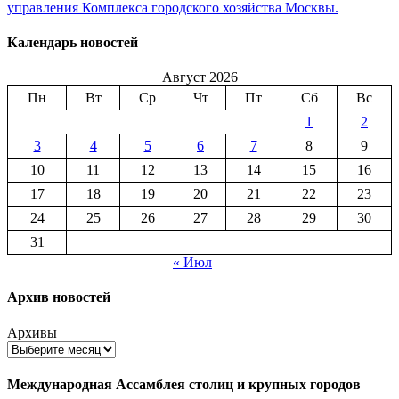
управления Комплекса городского хозяйства Москвы.
Календарь новостей
Август 2026
Пн
Вт
Ср
Чт
Пт
Сб
Вс
1
2
3
4
5
6
7
8
9
10
11
12
13
14
15
16
17
18
19
20
21
22
23
24
25
26
27
28
29
30
31
« Июл
Архив новостей
Архивы
Международная Ассамблея столиц и крупных городов