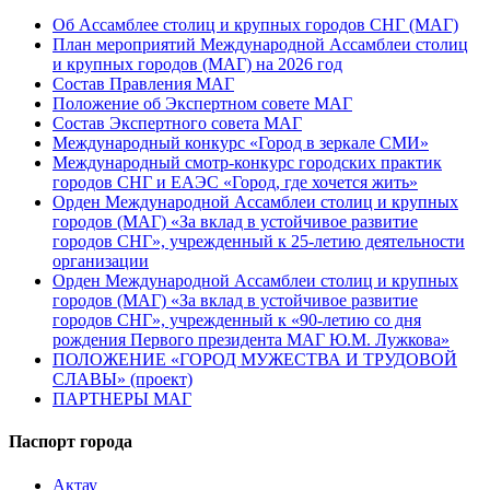
Об Ассамблее столиц и крупных городов СНГ (МАГ)
План мероприятий Международной Ассамблеи столиц
и крупных городов (МАГ) на 2026 год
Состав Правления МАГ
Положение об Экспертном совете МАГ
Состав Экспертного совета МАГ
Международный конкурс «Город в зеркале СМИ»
Международный смотр-конкурс городских практик
городов СНГ и ЕАЭС «Город, где хочется жить»
Орден Международной Ассамблеи столиц и крупных
городов (МАГ) «За вклад в устойчивое развитие
городов СНГ», учрежденный к 25-летию деятельности
организации
Орден Международной Ассамблеи столиц и крупных
городов (МАГ) «За вклад в устойчивое развитие
городов СНГ», учрежденный к «90-летию со дня
рождения Первого президента МАГ Ю.М. Лужкова»
ПОЛОЖЕНИЕ «ГОРОД МУЖЕСТВА И ТРУДОВОЙ
СЛАВЫ» (проект)
ПАРТНЕРЫ МАГ
Паспорт города
Актау