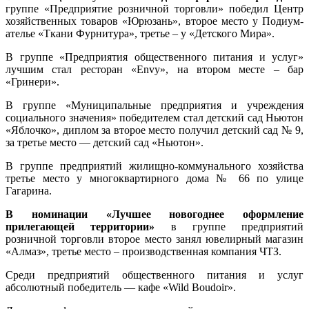
группе «Предприятие розничной торговли» победил Центр
хозяйственных товаров «Юрюзань», второе место у Подиум-
ателье «Ткани Фурнитура», третье – у «Детского Мира».
В группе «Предприятия общественного питания и услуг»
лучшим стал ресторан «Envy», на втором месте – бар
«Гринери».
В группе «Муниципальные предприятия и учреждения
социального значения» победителем стал детский сад Ньютон
«Яблочко», диплом за второе место получил детский сад № 9,
за третье место — детский сад «Ньютон».
В группе предприятий жилищно-коммунального хозяйства
третье место у многоквартирного дома № 66 по улице
Гагарина.
В номинации «Лучшее новогоднее оформление
прилегающей территории»
в группе предприятий
розничной торговли второе место занял ювелирный магазин
«Алмаз», третье место – производственная компания ЧТЗ.
Среди предприятий общественного питания и услуг
абсолютный победитель — кафе «Wild Boudoir».