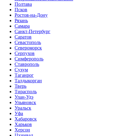
Полтава
Псков
Ростов-на-Дону
Рязань
Самара
Санкт-Петербург
Саратов
Севастополь
Североморск
Серпухов
Симферополь
Ставрополь
Сухум
Таганрог
Tалдыкорган
Тверь
Тирасполь
Улан-Удэ
Ульяновск
Уральск
Уфа
Хабаровск
Харьков
Херсон
Цхинвал