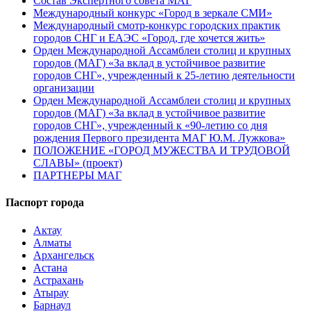
Состав Экспертного совета МАГ
Международный конкурс «Город в зеркале СМИ»
Международный смотр-конкурс городских практик
городов СНГ и ЕАЭС «Город, где хочется жить»
Орден Международной Ассамблеи столиц и крупных
городов (МАГ) «За вклад в устойчивое развитие
городов СНГ», учрежденный к 25-летию деятельности
организации
Орден Международной Ассамблеи столиц и крупных
городов (МАГ) «За вклад в устойчивое развитие
городов СНГ», учрежденный к «90-летию со дня
рождения Первого президента МАГ Ю.М. Лужкова»
ПОЛОЖЕНИЕ «ГОРОД МУЖЕСТВА И ТРУДОВОЙ
СЛАВЫ» (проект)
ПАРТНЕРЫ МАГ
Паспорт города
Актау
Алматы
Архангельск
Астана
Астрахань
Атырау
Барнаул