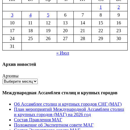
1
2
3
4
5
6
7
8
9
10
11
12
13
14
15
16
17
18
19
20
21
22
23
24
25
26
27
28
29
30
31
« Июл
Архив новостей
Архивы
Международная Ассамблея столиц и крупных городов
Об Ассамблее столиц и крупных городов СНГ (МАГ)
План мероприятий Международной Ассамблеи столиц
и крупных городов (МАГ) на 2026 год
Состав Правления МАГ
Положение об Экспертном совете МАГ