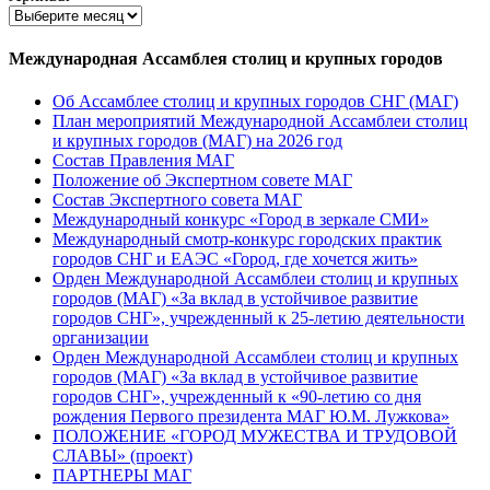
Международная Ассамблея столиц и крупных городов
Об Ассамблее столиц и крупных городов СНГ (МАГ)
План мероприятий Международной Ассамблеи столиц
и крупных городов (МАГ) на 2026 год
Состав Правления МАГ
Положение об Экспертном совете МАГ
Состав Экспертного совета МАГ
Международный конкурс «Город в зеркале СМИ»
Международный смотр-конкурс городских практик
городов СНГ и ЕАЭС «Город, где хочется жить»
Орден Международной Ассамблеи столиц и крупных
городов (МАГ) «За вклад в устойчивое развитие
городов СНГ», учрежденный к 25-летию деятельности
организации
Орден Международной Ассамблеи столиц и крупных
городов (МАГ) «За вклад в устойчивое развитие
городов СНГ», учрежденный к «90-летию со дня
рождения Первого президента МАГ Ю.М. Лужкова»
ПОЛОЖЕНИЕ «ГОРОД МУЖЕСТВА И ТРУДОВОЙ
СЛАВЫ» (проект)
ПАРТНЕРЫ МАГ