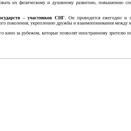
овать их физическому и духовному развитию, повышению спо
сударств –​ участников СНГ
. Он проводится ежегодно и с
ого поколения, укреплению дружбы и взаимопонимания между н
о кино за рубежом, которые позволят иностранному зрителю п