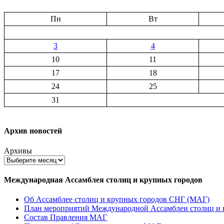
Пн
Вт
3
4
10
11
17
18
24
25
31
Архив новостей
Архивы
Международная Ассамблея столиц и крупных городов
Об Ассамблее столиц и крупных городов СНГ (МАГ)
План мероприятий Международной Ассамблеи столиц и к
Состав Правления МАГ