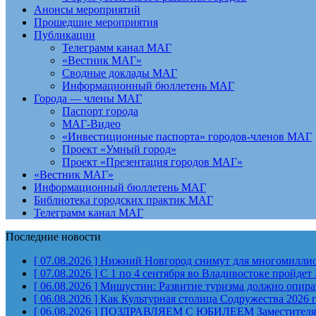
Анонсы мероприятий
Прошедшие мероприятия
Публикации
Телеграмм канал МАГ
«Вестник МАГ»
Сводные доклады МАГ
Информационный бюллетень МАГ
Города — члены МАГ
Паспорт города
МАГ-Видео
«Инвестиционные паспорта» городов-членов МАГ
Проект «Умный город»
Проект «Презентация городов МАГ»
«Вестник МАГ»
Информационный бюллетень МАГ
Библиотека городских практик МАГ
Телеграмм канал МАГ
Последние новости
[ 07.08.2026 ]
Нижний Новгород снимут для многомиллион
[ 07.08.2026 ]
С 1 по 4 сентября во Владивостоке пройд
[ 06.08.2026 ]
Мишустин: Развитие туризма должно опират
[ 06.08.2026 ]
Как Культурная столица Содружества 2026 
[ 06.08.2026 ]
ПОЗДРАВЛЯЕМ С ЮБИЛЕЕМ Заместителя Пр