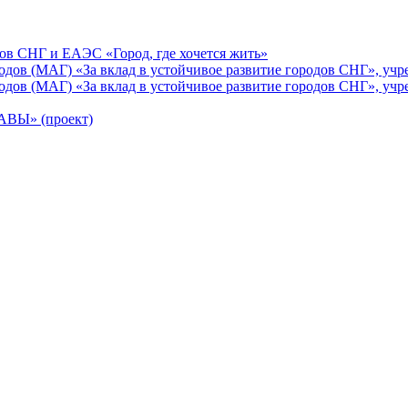
ов СНГ и ЕАЭС «Город, где хочется жить»
ов (МАГ) «За вклад в устойчивое развитие городов СНГ», учр
ов (МАГ) «За вклад в устойчивое развитие городов СНГ», учр
Ы» (проект)