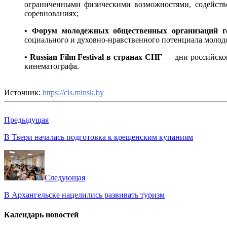
ограниченными физическими возможностями, содейств
соревнованиях;
• Форум молодежных общественных организаций го
социального и духовно-нравственного потенциала молод
• Russian Film Festival в странах СНГ
— дни российског
кинематографа.
Источник:
https://cis.minsk.by
Предыдущая
В Твери началась подготовка к крещенским купаниям
Следующая
В Архангельске нацелились развивать туризм
Календарь новостей