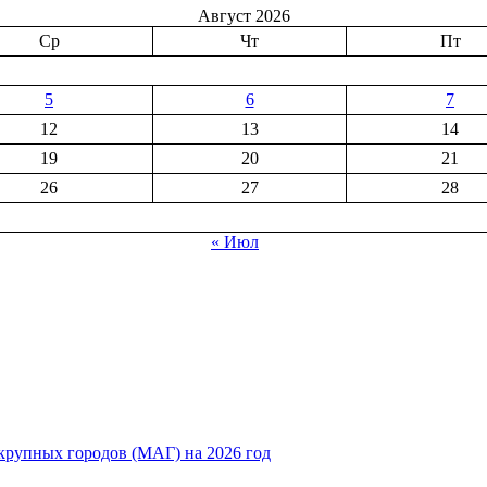
Август 2026
Ср
Чт
Пт
5
6
7
12
13
14
19
20
21
26
27
28
« Июл
рупных городов (МАГ) на 2026 год