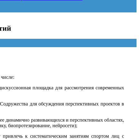
тий
 числе:
искуссионная площадка для рассмотрения современных
Содружества для обсуждения перспективных проектов в
олее динамично развивающихся и перспективных областях,
у, биопротезирование, нейросети);
 привлечь к систематическим занятиям спортом лиц с