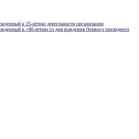
ежденный к 25-летию деятельности организации
ежденный к «90-летию со дня рождения Первого президента