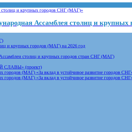
народная Ассамблея столиц и крупных 
Г)
ц и крупных городов (МАГ) на 2026 год
Ассамблеи столиц и крупных городов стран СНГ (МАГ)
СЛАВЫ» (проект)
 городов (МАГ) «За вклад в устойчивое развитие городов СНГ»
 городов (МАГ) «За вклад в устойчивое развитие городов СНГ»