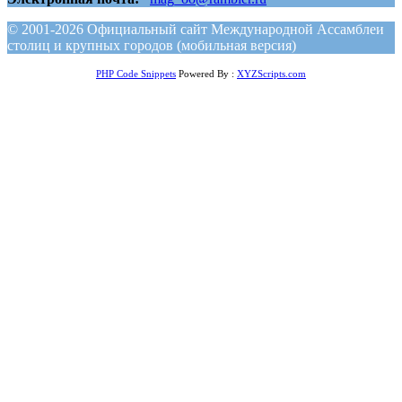
© 2001-2026 Официальный сайт Международной Ассамблеи
столиц и крупных городов (мобильная версия)
PHP Code Snippets
Powered By :
XYZScripts.com