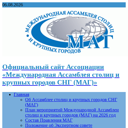
06.08.2026
Официальный сайт Ассоциации
«Международная Ассамблея столиц и
крупных городов СНГ (МАГ)»
Главная
Об Ассамблее столиц и крупных городов СНГ
(МАГ)
План мероприятий Международной Ассамблеи
столиц и крупных городов (МАГ) на 2026 год
Состав Правления МАГ
Положение об Экспертном совете