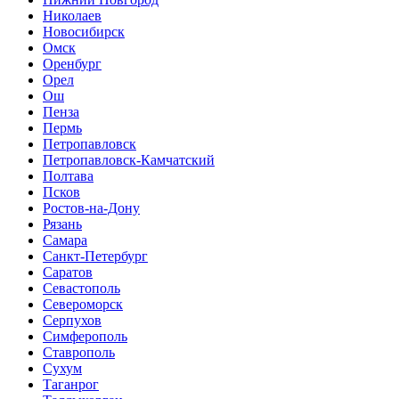
Николаев
Новосибирск
Омск
Оренбург
Орел
Ош
Пенза
Пермь
Петропавловск
Петропавловск-Камчатский
Полтава
Псков
Ростов-на-Дону
Рязань
Самара
Санкт-Петербург
Саратов
Севастополь
Североморск
Серпухов
Симферополь
Ставрополь
Сухум
Таганрог