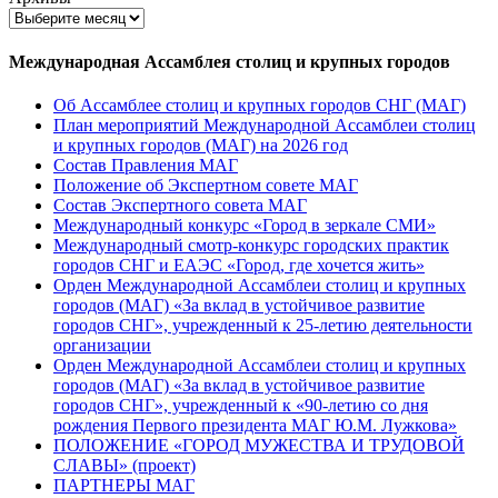
Международная Ассамблея столиц и крупных городов
Об Ассамблее столиц и крупных городов СНГ (МАГ)
План мероприятий Международной Ассамблеи столиц
и крупных городов (МАГ) на 2026 год
Состав Правления МАГ
Положение об Экспертном совете МАГ
Состав Экспертного совета МАГ
Международный конкурс «Город в зеркале СМИ»
Международный смотр-конкурс городских практик
городов СНГ и ЕАЭС «Город, где хочется жить»
Орден Международной Ассамблеи столиц и крупных
городов (МАГ) «За вклад в устойчивое развитие
городов СНГ», учрежденный к 25-летию деятельности
организации
Орден Международной Ассамблеи столиц и крупных
городов (МАГ) «За вклад в устойчивое развитие
городов СНГ», учрежденный к «90-летию со дня
рождения Первого президента МАГ Ю.М. Лужкова»
ПОЛОЖЕНИЕ «ГОРОД МУЖЕСТВА И ТРУДОВОЙ
СЛАВЫ» (проект)
ПАРТНЕРЫ МАГ