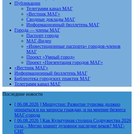
Публикации
Телеграмм канал МАГ
«Вестник МАГ»
Сводные доклады МАГ
Информационный бюллетень МАГ
Города — члены МАГ
Паспорт города
МАГ-Видео
«Инвестиционные паспорта» городов-членов
МАГ
Проект «Умный город»
Проект «Презентация городов МАГ»
«Вестник МАГ»
Информационный бюллетень МАГ
Библиотека городских практик МАГ
Телеграмм канал МАГ
Последние новости
[ 06.08.2026 ]
Мишустин: Развитие туризма должно
опираться и на запросы граждан, и на мнение бизнеса
МАГ-города
[ 06.08.2026 ]
Как Культурная столица Содружества 2026
года – Мегри хранит духовное наследие веков?
МАГ-
СНГ