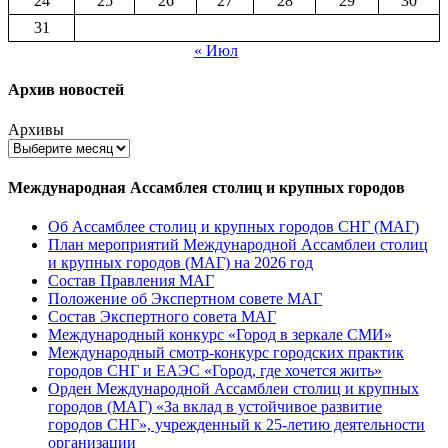
24
25
26
27
28
29
30
31
« Июл
Архив новостей
Архивы
Международная Ассамблея столиц и крупных городов
Об Ассамблее столиц и крупных городов СНГ (МАГ)
План мероприятий Международной Ассамблеи столиц
и крупных городов (МАГ) на 2026 год
Состав Правления МАГ
Положение об Экспертном совете МАГ
Состав Экспертного совета МАГ
Международный конкурс «Город в зеркале СМИ»
Международный смотр-конкурс городских практик
городов СНГ и ЕАЭС «Город, где хочется жить»
Орден Международной Ассамблеи столиц и крупных
городов (МАГ) «За вклад в устойчивое развитие
городов СНГ», учрежденный к 25-летию деятельности
организации