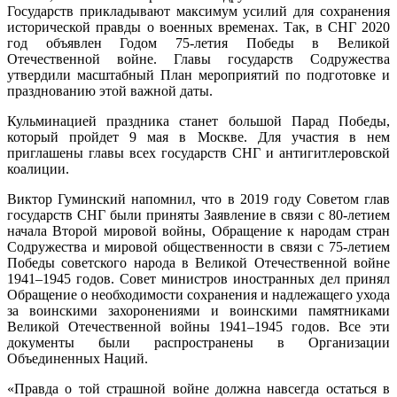
Государств прикладывают максимум усилий для сохранения
исторической правды о военных временах. Так, в СНГ 2020
год объявлен Годом 75-летия Победы в Великой
Отечественной войне. Главы государств Содружества
утвердили масштабный План мероприятий по подготовке и
празднованию этой важной даты.
Кульминацией праздника станет большой Парад Победы,
который пройдет 9 мая в Москве. Для участия в нем
приглашены главы всех государств СНГ и антигитлеровской
коалиции.
Виктор Гуминский напомнил, что в 2019 году Советом глав
государств СНГ были приняты Заявление в связи с 80-летием
начала Второй мировой войны, Обращение к народам стран
Содружества и мировой общественности в связи с 75-летием
Победы советского народа в Великой Отечественной войне
1941–1945 годов. Совет министров иностранных дел принял
Обращение о необходимости сохранения и надлежащего ухода
за воинскими захоронениями и воинскими памятниками
Великой Отечественной войны 1941–1945 годов. Все эти
документы были распространены в Организации
Объединенных Наций.
«Правда о той страшной войне должна навсегда остаться в