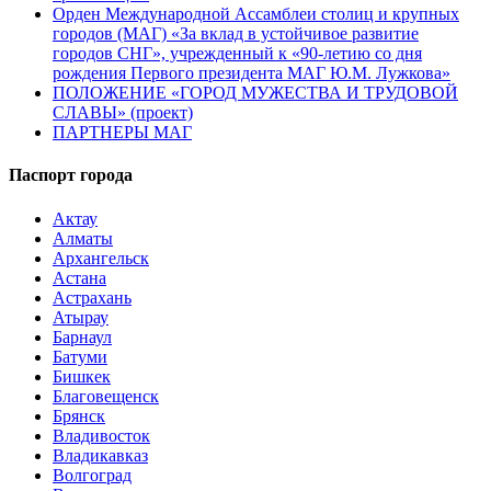
Орден Международной Ассамблеи столиц и крупных
городов (МАГ) «За вклад в устойчивое развитие
городов СНГ», учрежденный к «90-летию со дня
рождения Первого президента МАГ Ю.М. Лужкова»
ПОЛОЖЕНИЕ «ГОРОД МУЖЕСТВА И ТРУДОВОЙ
СЛАВЫ» (проект)
ПАРТНЕРЫ МАГ
Паспорт города
Актау
Алматы
Архангельск
Астана
Астрахань
Атырау
Барнаул
Батуми
Бишкек
Благовещенск
Брянск
Владивосток
Владикавказ
Волгоград