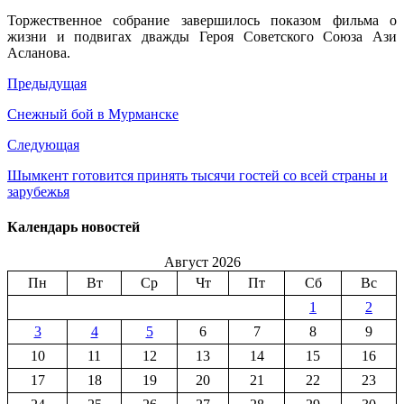
Торжественное собрание завершилось показом фильма о
жизни и подвигах дважды Героя Советского Союза Ази
Асланова.
Предыдущая
Снежный бой в Мурманске
Следующая
Шымкент готовится принять тысячи гостей со всей страны и
зарубежья
Календарь новостей
Август 2026
Пн
Вт
Ср
Чт
Пт
Сб
Вс
1
2
3
4
5
6
7
8
9
10
11
12
13
14
15
16
17
18
19
20
21
22
23