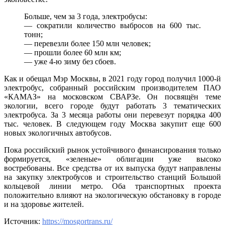
Больше, чем за 3 года, электробусы:
— сократили количество выбросов на 600 тыс.
тонн;
— перевезли более 150 млн человек;
— прошли более 60 млн км;
— уже 4-ю зиму без сбоев.
Как и обещал Мэр Москвы, в 2021 году город получил 1000-й
электробус, собранный российским производителем ПАО
«КАМАЗ» на московском СВАРЗе. Он посвящён теме
экологии, всего городе будут работать 3 тематических
электробуса. За 3 месяца работы они перевезут порядка 400
тыс. человек. В следующем году Москва закупит еще 600
новых экологичных автобусов.
Пока российский рынок устойчивого финансирования только
формируется, «зеленые» облигации уже высоко
востребованы. Все средства от их выпуска будут направлены
на закупку электробусов и строительство станций Большой
кольцевой линии метро. Оба транспортных проекта
положительно влияют на экологическую обстановку в городе
и на здоровье жителей.
Источник:
https://mosgortrans.ru/