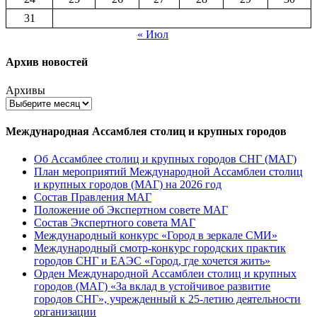
31
« Июл
Архив новостей
Архивы
Международная Ассамблея столиц и крупных городов
Об Ассамблее столиц и крупных городов СНГ (МАГ)
План мероприятий Международной Ассамблеи столиц
и крупных городов (МАГ) на 2026 год
Состав Правления МАГ
Положение об Экспертном совете МАГ
Состав Экспертного совета МАГ
Международный конкурс «Город в зеркале СМИ»
Международный смотр-конкурс городских практик
городов СНГ и ЕАЭС «Город, где хочется жить»
Орден Международной Ассамблеи столиц и крупных
городов (МАГ) «За вклад в устойчивое развитие
городов СНГ», учрежденный к 25-летию деятельности
организации