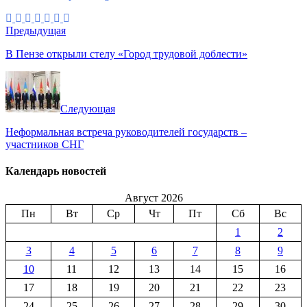
Предыдущая
В Пензе открыли стелу «Город трудовой доблести»
Следующая
Неформальная встреча руководителей государств –
участников СНГ
Календарь новостей
Август 2026
Пн
Вт
Ср
Чт
Пт
Сб
Вс
1
2
3
4
5
6
7
8
9
10
11
12
13
14
15
16
17
18
19
20
21
22
23
24
25
26
27
28
29
30