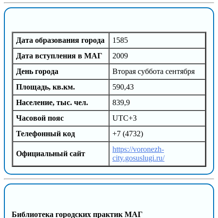
Дата образования города
1585
Дата вступления в МАГ
2009
День города
Вторая суббота сентября
Площадь, кв.км.
590,43
Население, тыс. чел.
839,9
Часовой пояс
UTC+3
Телефонный код
+7 (4732)
https://voronezh-
Официальный сайт
city.gosuslugi.ru/
Библиотека городских практик МАГ