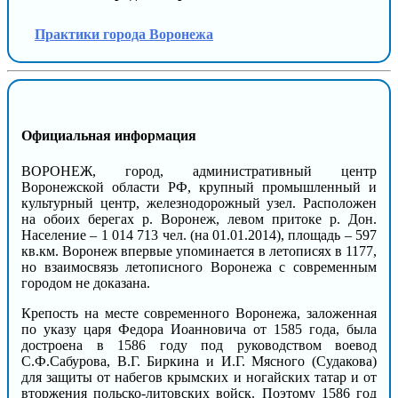
Практики города Воронежа
Официальная информация
ВОРОНЕЖ, город, административный центр
Воронежской области РФ, крупный промышленный и
культурный центр, железнодорожный узел. Расположен
на обоих берегах р. Воронеж, левом притоке р. Дон.
Население – 1 014 713 чел. (на 01.01.2014), площадь – 597
кв.км. Воронеж впервые упоминается в летописях в 1177,
но взаимосвязь летописного Воронежа с современным
городом не доказана.
Крепость на месте современного Воронежа, заложенная
по указу царя Федора Иоанновича от 1585 года, была
достроена в 1586 году под руководством воевод
С.Ф.Сабурова, В.Г. Биркина и И.Г. Мясного (Судакова)
для защиты от набегов крымских и ногайских татар и от
вторжения польско-литовских войск. Поэтому 1586 год