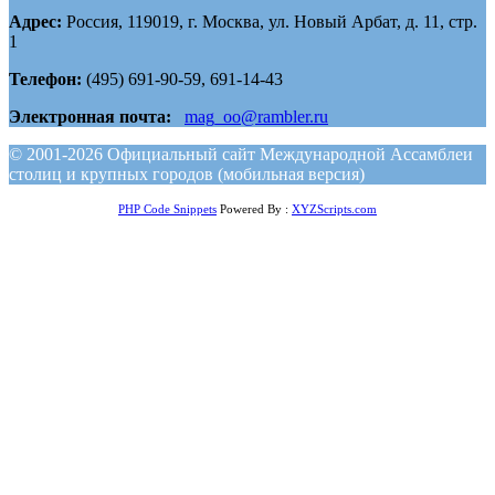
Адрес:
Россия, 119019, г. Москва, ул. Новый Арбат, д. 11, стр.
1
Телефон:
(495) 691-90-59, 691-14-43
Электронная почта:
mag_oo@rambler.ru
© 2001-2026 Официальный сайт Международной Ассамблеи
столиц и крупных городов (мобильная версия)
PHP Code Snippets
Powered By :
XYZScripts.com