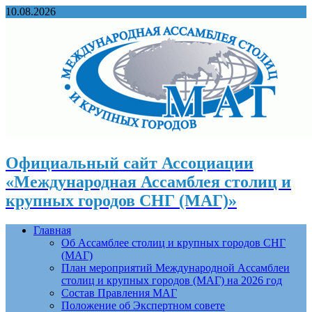
10.08.2026
Официальный сайт Ассоциации
«Международная Ассамблея столиц и
крупных городов СНГ (МАГ)»
Главная
Об Ассамблее столиц и крупных городов СНГ
(МАГ)
План мероприятий Международной Ассамблеи
столиц и крупных городов (МАГ) на 2026 год
Состав Правления МАГ
Положение об Экспертном совете