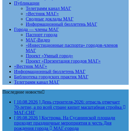
Публикации
Телеграмм канал МАГ
«Вестник МАГ»
Сводные доклады МАГ
Информационный бюллетень МАГ
Города — члены МАГ
Паспорт города
МАГ-Видео
«Инвестиционные паспорта» городов-членов
МАГ
Проект «Умный город»
Проект «Презентация городов МАГ»
«Вестник МАГ»
Информационный бюллетень МАГ
Библиотека городских практик МАГ
Телеграмм канал МАГ
Последние новости
[ 10.08.2026 ]
День строителя‑2026: отрасль отмечает
70‑летие, а по всей стране кипит масштабная стройка
МАГ-СНГ
[ 09.08.2026 ]
Кострома. На Сусанинской площади
проходят праздничные мероприятия в честь Дня
рождения города
МАГ-города