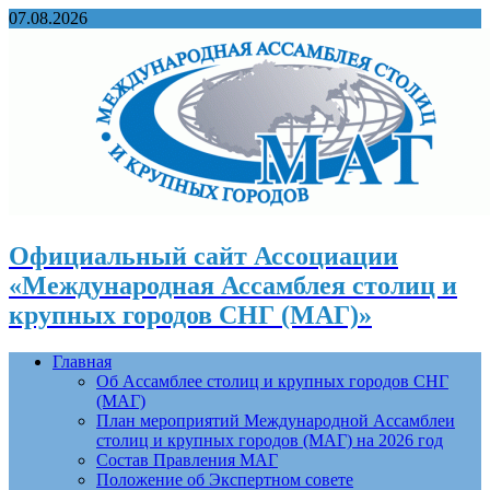
07.08.2026
Официальный сайт Ассоциации
«Международная Ассамблея столиц и
крупных городов СНГ (МАГ)»
Главная
Об Ассамблее столиц и крупных городов СНГ
(МАГ)
План мероприятий Международной Ассамблеи
столиц и крупных городов (МАГ) на 2026 год
Состав Правления МАГ
Положение об Экспертном совете