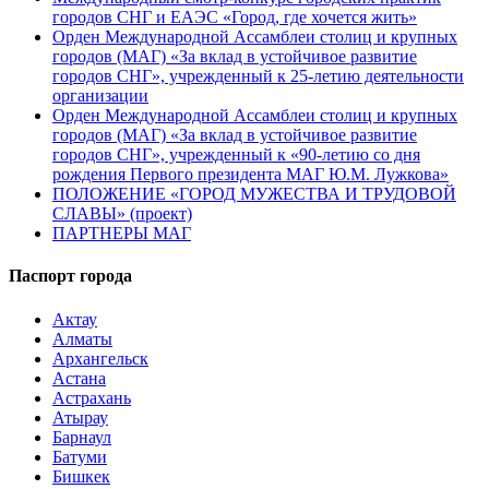
городов СНГ и ЕАЭС «Город, где хочется жить»
Орден Международной Ассамблеи столиц и крупных
городов (МАГ) «За вклад в устойчивое развитие
городов СНГ», учрежденный к 25-летию деятельности
организации
Орден Международной Ассамблеи столиц и крупных
городов (МАГ) «За вклад в устойчивое развитие
городов СНГ», учрежденный к «90-летию со дня
рождения Первого президента МАГ Ю.М. Лужкова»
ПОЛОЖЕНИЕ «ГОРОД МУЖЕСТВА И ТРУДОВОЙ
СЛАВЫ» (проект)
ПАРТНЕРЫ МАГ
Паспорт города
Актау
Алматы
Архангельск
Астана
Астрахань
Атырау
Барнаул
Батуми
Бишкек