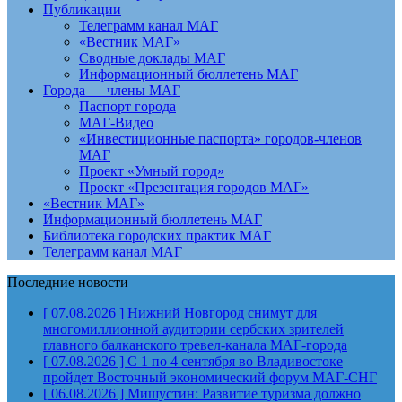
Публикации
Телеграмм канал МАГ
«Вестник МАГ»
Сводные доклады МАГ
Информационный бюллетень МАГ
Города — члены МАГ
Паспорт города
МАГ-Видео
«Инвестиционные паспорта» городов-членов
МАГ
Проект «Умный город»
Проект «Презентация городов МАГ»
«Вестник МАГ»
Информационный бюллетень МАГ
Библиотека городских практик МАГ
Телеграмм канал МАГ
Последние новости
[ 07.08.2026 ]
Нижний Новгород снимут для
многомиллионной аудитории сербских зрителей
главного балканского тревел-канала
МАГ-города
[ 07.08.2026 ]
С 1 по 4 сентября во Владивостоке
пройдет Восточный экономический форум
МАГ-СНГ
[ 06.08.2026 ]
Мишустин: Развитие туризма должно