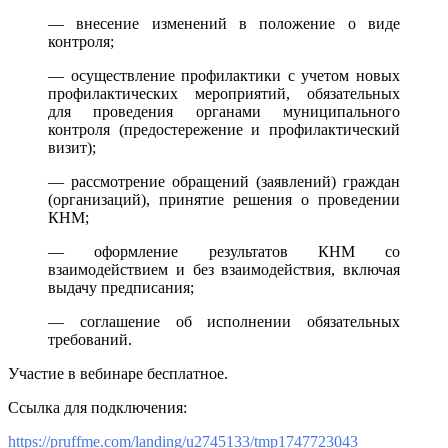
— внесение изменений в положение о виде
контроля;
— осуществление профилактики с учетом новых
профилактических мероприятий, обязательных
для проведения органами муниципального
контроля (предостережение и профилактический
визит);
— рассмотрение обращений (заявлений) граждан
(организаций), принятие решения о проведении
КНМ;
— оформление результатов КНМ со
взаимодействием и без взаимодействия, включая
выдачу предписания;
— соглашение об исполнении обязательных
требований.
Участие в вебинаре бесплатное.
Ссылка для подключения:
https://pruffme.com/landing/u2745133/tmp1747723043