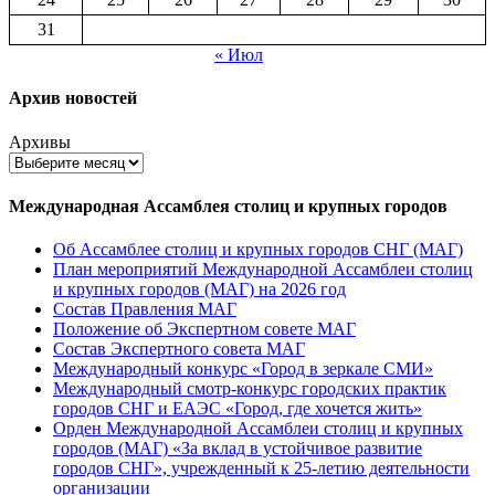
31
« Июл
Архив новостей
Архивы
Международная Ассамблея столиц и крупных городов
Об Ассамблее столиц и крупных городов СНГ (МАГ)
План мероприятий Международной Ассамблеи столиц
и крупных городов (МАГ) на 2026 год
Состав Правления МАГ
Положение об Экспертном совете МАГ
Состав Экспертного совета МАГ
Международный конкурс «Город в зеркале СМИ»
Международный смотр-конкурс городских практик
городов СНГ и ЕАЭС «Город, где хочется жить»
Орден Международной Ассамблеи столиц и крупных
городов (МАГ) «За вклад в устойчивое развитие
городов СНГ», учрежденный к 25-летию деятельности
организации