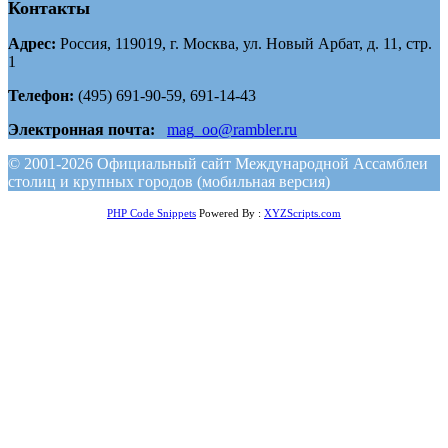
Контакты
Адрес:
Россия, 119019, г. Москва, ул. Новый Арбат, д. 11, стр.
1
Телефон:
(495) 691-90-59, 691-14-43
Электронная почта:
mag_oo@rambler.ru
© 2001-2026 Официальный сайт Международной Ассамблеи
столиц и крупных городов (мобильная версия)
PHP Code Snippets
Powered By :
XYZScripts.com