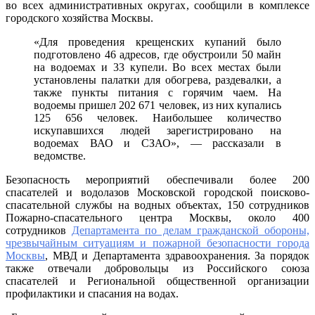
во всех административных округах, сообщили в комплексе
крещен
городского хозяйства Москвы.
купани
«Для проведения крещенских купаний было
подготовлено 46 адресов, где обустроили 50 майн
на водоемах и 33 купели. Во всех местах были
установлены палатки для обогрева, раздевалки, а
также пункты питания с горячим чаем. На
водоемы пришел 202 671 человек, из них купались
125 656 человек. Наибольшее количество
искупавшихся людей зарегистрировано на
водоемах ВАО и СЗАО», — рассказали в
ведомстве.
Безопасность мероприятий обеспечивали более 200
спасателей и водолазов Московской городской поисково-
спасательной службы на водных объектах, 150 сотрудников
Пожарно-спасательного центра Москвы, около 400
сотрудников
Департамента по делам гражданской обороны,
чрезвычайным ситуациям и пожарной безопасности города
Москвы
, МВД и Департамента здравоохранения. За порядок
также отвечали добровольцы из Российского союза
спасателей и Региональной общественной организации
профилактики и спасания на водах.