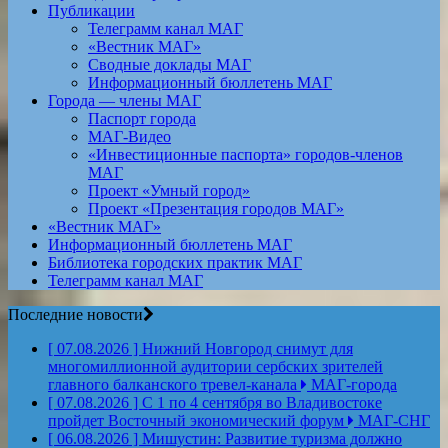
Публикации
Телеграмм канал МАГ
«Вестник МАГ»
Сводные доклады МАГ
Информационный бюллетень МАГ
Города — члены МАГ
Паспорт города
МАГ-Видео
«Инвестиционные паспорта» городов-членов
МАГ
Проект «Умный город»
Проект «Презентация городов МАГ»
«Вестник МАГ»
Информационный бюллетень МАГ
Библиотека городских практик МАГ
Телеграмм канал МАГ
Последние новости
[ 07.08.2026 ]
Нижний Новгород снимут для
многомиллионной аудитории сербских зрителей
главного балканского тревел-канала
МАГ-города
[ 07.08.2026 ]
С 1 по 4 сентября во Владивостоке
пройдет Восточный экономический форум
МАГ-СНГ
[ 06.08.2026 ]
Мишустин: Развитие туризма должно