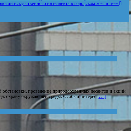
логий искусственного интеллекта в городском хозяйстве»
й обстановки, проведение природоохранных десантов и акций
ода, охрану окружающей среды. Особый интерес
[. . .]