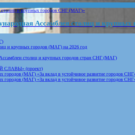
народная Ассамблея столиц и крупных 
Г)
ц и крупных городов (МАГ) на 2026 год
Ассамблеи столиц и крупных городов стран СНГ (МАГ)
СЛАВЫ» (проект)
 городов (МАГ) «За вклад в устойчивое развитие городов СНГ»
 городов (МАГ) «За вклад в устойчивое развитие городов СНГ»