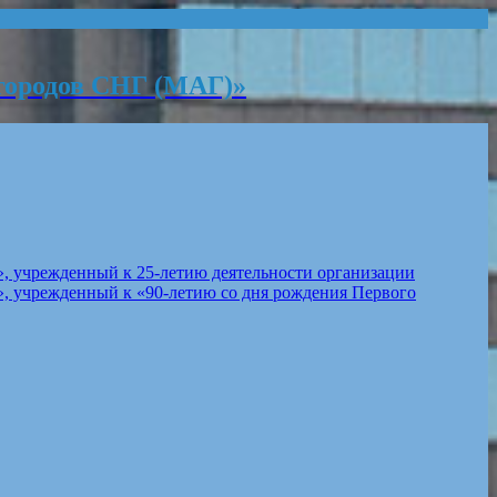
городов СНГ (МАГ)»
, учрежденный к 25-летию деятельности организации
, учрежденный к «90-летию со дня рождения Первого