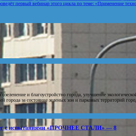
оведёт первый вебинар этого цикла по теме: «Применение техно
озеленение и благоустройство города, улучшение экологическо
й города за состояние зеленых зон и парковых территорий гор
бег с испытаниями «ПРОЧНЕЕ СТАЛИ» — 8