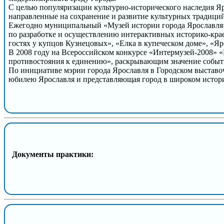
С целью популяризации культурно-исторического наследия Я
направленные на сохранение и развитие культурных традиций
Ежегодно муниципальный «Музей истории города Ярославля» 
по разработке и осуществлению интерактивных историко-крае
гостях у купцов Кузнецовых», «Елка в купеческом доме», «Я
В 2008 году на Всероссийском конкурсе «Интермузей-2008» 
противостояния к единению», раскрывающим значение событи
По инициативе мэрии города Ярославля в Городском выставоч
юбилею Ярославля и представляющая город в широком истори
Документы практики: