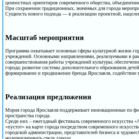
ценностных ориентиров современного общества, объединение 
При сохранении традиционных, значимых для города меропри
Сущность нового подхода — в реализации проектной, нацелен
Масштаб мероприятия
Программа охватывает основные сферы культурной жизни горо
учреждений. Основными направлениями, реализуемыми в рамк
совершенствования работы учреждений культуры; обеспечени
города; развитие системы дополнительного образования детей
формирование и продвижение бренда Ярославля, содействие 
Реализация предложения
Мэрия города Ярославля поддерживает инновационные по фо
пространства города.
Среди них – ежегодный фестиваль современного искусства 
«пустот» на карте города посредством современного искусст
городской администрации, представителей бизнеса и художес
модернизировать среду города.