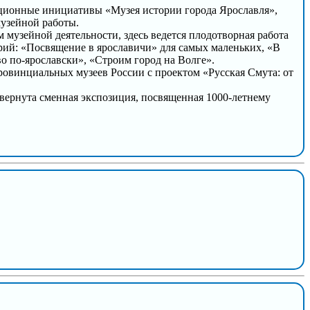
ационные инициативы «Музея истории города Ярославля»,
музейной работы.
узейной деятельности, здесь ведется плодотворная работа
рий: «Посвящение в ярославичи» для самых маленьких, «В
о по-ярославски», «Строим город на Волге».
овинциальных музеев России с проектом «Русская Смута: от
звернута сменная экспозиция, посвященная 1000-летнему