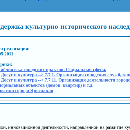
ддержка культурно-исторического насле
а реализации:
05.2011
брики:
Библиотека городских практик. Социальная сфера.
. Досуг и культура --> 7.7.1. Организация городских служб, 
. Досуг и культура --> 7.7.11. Организация деятельности гор
ориальных объектов (домов, квартир) и т.д.
ктики города Ярославля
ной, инновационной деятельности, направленной на развитие к