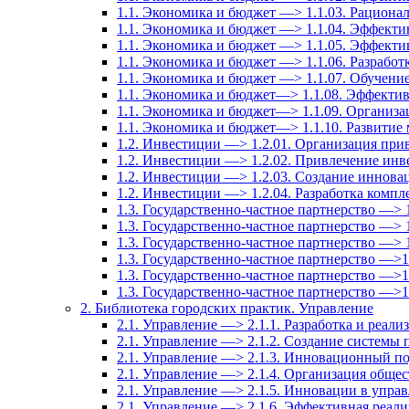
1.1. Экономика и бюджет —> 1.1.03. Рационал
1.1. Экономика и бюджет —> 1.1.04. Эффект
1.1. Экономика и бюджет —> 1.1.05. Эффекти
1.1. Экономика и бюджет —> 1.1.06. Разрабо
1.1. Экономика и бюджет —> 1.1.07. Обучение
1.1. Экономика и бюджет—> 1.1.08. Эффектив
1.1. Экономика и бюджет—> 1.1.09. Организа
1.1. Экономика и бюджет—> 1.1.10. Развитие
1.2. Инвестиции —> 1.2.01. Организация при
1.2. Инвестиции —> 1.2.02. Привлечение инв
1.2. Инвестиции —> 1.2.03. Создание иннов
1.2. Инвестиции —> 1.2.04. Разработка комп
1.3. Государственно-частное партнерство —> 
1.3. Государственно-частное партнерство —> 
1.3. Государственно-частное партнерство —> 1
1.3. Государственно-частное партнерство —>
1.3. Государственно-частное партнерство —>
1.3. Государственно-частное партнерство —>
2. Библиотека городских практик. Управление
2.1. Управление —> 2.1.1. Разработка и реали
2.1. Управление —> 2.1.2. Создание системы
2.1. Управление —> 2.1.3. Инновационный по
2.1. Управление —> 2.1.4. Организация общес
2.1. Управление —> 2.1.5. Инновации в упра
2.1. Управление —> 2.1.6. Эффективная реали