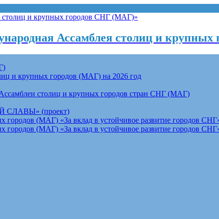
народная Ассамблея столиц и крупных 
Г)
ц и крупных городов (МАГ) на 2026 год
Ассамблеи столиц и крупных городов стран СНГ (МАГ)
СЛАВЫ» (проект)
 городов (МАГ) «За вклад в устойчивое развитие городов СНГ»
 городов (МАГ) «За вклад в устойчивое развитие городов СНГ»