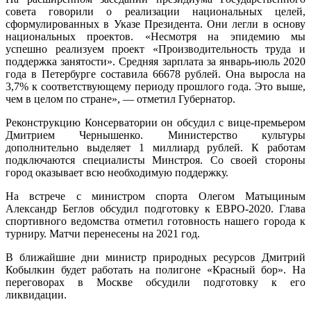
совета говорили о реализации национальных целей,
сформулированных в Указе Президента. Они легли в основу
национальных проектов. «Несмотря на эпидемию мы
успешно реализуем проект «Производительность труда и
поддержка занятости». Средняя зарплата за январь-июль 2020
года в Петербурге составила 66678 рублей. Она выросла на
3,7% к соответствующему периоду прошлого года. Это выше,
чем в целом по стране», — отметил Губернатор.
Реконструкцию Консерватории он обсудил с вице-премьером
Дмитрием Чернышенко. Министерство культуры
дополнительно выделяет 1 миллиард рублей. К работам
подключаются специалисты Минстроя. Со своей стороны
город оказывает всю необходимую поддержку.
На встрече с министром спорта Олегом Матыциным
Александр Беглов обсудил подготовку к ЕВРО-2020. Глава
спортивного ведомства отметил готовность нашего города к
турниру. Матчи перенесены на 2021 год.
В ближайшие дни министр природных ресурсов Дмитрий
Кобылкин будет работать на полигоне «Красный бор». На
переговорах в Москве обсудили подготовку к его
ликвидации.