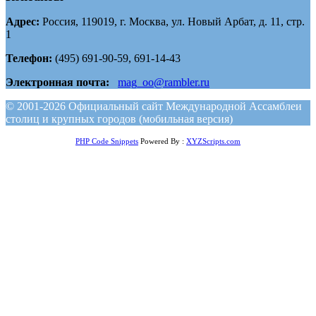
Адрес:
Россия, 119019, г. Москва, ул. Новый Арбат, д. 11, стр.
1
Телефон:
(495) 691-90-59, 691-14-43
Электронная почта:
mag_oo@rambler.ru
© 2001-2026 Официальный сайт Международной Ассамблеи
столиц и крупных городов (мобильная версия)
PHP Code Snippets
Powered By :
XYZScripts.com