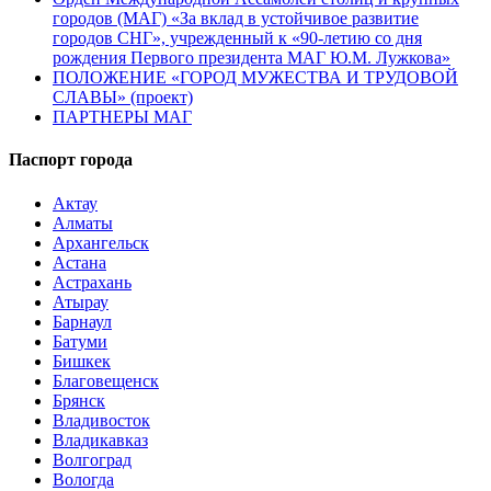
городов (МАГ) «За вклад в устойчивое развитие
городов СНГ», учрежденный к «90-летию со дня
рождения Первого президента МАГ Ю.М. Лужкова»
ПОЛОЖЕНИЕ «ГОРОД МУЖЕСТВА И ТРУДОВОЙ
СЛАВЫ» (проект)
ПАРТНЕРЫ МАГ
Паспорт города
Актау
Алматы
Архангельск
Астана
Астрахань
Атырау
Барнаул
Батуми
Бишкек
Благовещенск
Брянск
Владивосток
Владикавказ
Волгоград
Вологда