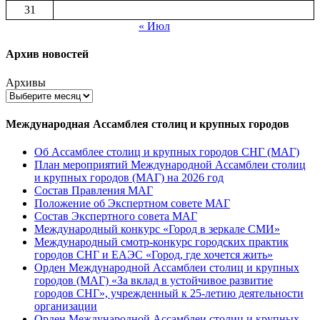
31
« Июл
Архив новостей
Архивы
Международная Ассамблея столиц и крупных городов
Об Ассамблее столиц и крупных городов СНГ (МАГ)
План мероприятий Международной Ассамблеи столиц
и крупных городов (МАГ) на 2026 год
Состав Правления МАГ
Положение об Экспертном совете МАГ
Состав Экспертного совета МАГ
Международный конкурс «Город в зеркале СМИ»
Международный смотр-конкурс городских практик
городов СНГ и ЕАЭС «Город, где хочется жить»
Орден Международной Ассамблеи столиц и крупных
городов (МАГ) «За вклад в устойчивое развитие
городов СНГ», учрежденный к 25-летию деятельности
организации
Орден Международной Ассамблеи столиц и крупных