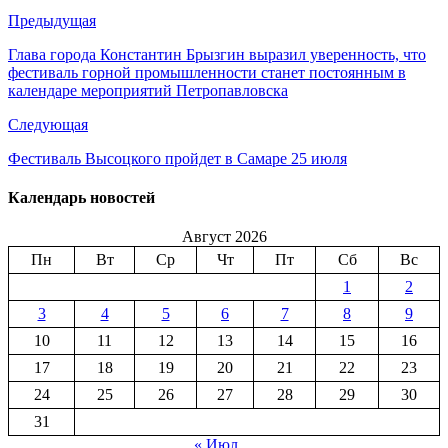
Предыдущая
Глава города Константин Брызгин выразил уверенность, что
фестиваль горной промышленности станет постоянным в
календаре мероприятий Петропавловска
Следующая
Фестиваль Высоцкого пройдет в Самаре 25 июля
Календарь новостей
Август 2026
Пн
Вт
Ср
Чт
Пт
Сб
Вс
1
2
3
4
5
6
7
8
9
10
11
12
13
14
15
16
17
18
19
20
21
22
23
24
25
26
27
28
29
30
31
« Июл