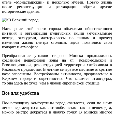
отель «Монастырский» и несколько музеев. Новую жизнь
после реконструкции и реставрации обрели другие
исторические здания.
Насыщение этой части города объектами общественного
питания и организация культурных акций (музыкальные
вечера, экскурсии, мастер-классы по танцам и прочее)
изменили жизнь центра столицы, здесь появились свои
колорит и атмосфера.
Преобразование уголков старого Минска продолжилось
созданием пешеходной зоны на ул. Комсомольской и
Революционной, реконструкцией территории хлебозавода в
Раковском предместье. В летние вечера все местные открытые
кафе заполнены. Востребованы активности, предлагаемые в
Верхнем городе и окрестностях. Что касается атмосферы,
то она здесь не хуже, чем в любой европейской столице.
Все для удобства
По-настоящему комфортным город считается, если по нему
легко перемещаться как автомобилистам, так и пешеходам,
можно быстро добраться в любую точку. В Минске многое