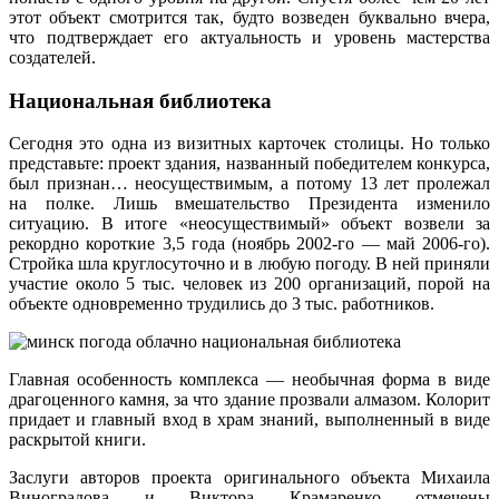
этот объект смотрится так, будто возведен буквально вчера,
что подтверждает его актуальность и уровень мастерства
создателей.
Национальная библиотека
Сегодня это одна из визитных карточек столицы. Но только
представьте: проект здания, названный победителем конкурса,
был признан… неосуществимым, а потому 13 лет пролежал
на полке. Лишь вмешательство Президента изменило
ситуацию. В итоге «неосуществимый» объект возвели за
рекордно короткие 3,5 года (ноябрь 2002-го — май 2006-го).
Стройка шла круглосуточно и в любую погоду. В ней приняли
участие около 5 тыс. человек из 200 организаций, порой на
объекте одновременно трудились до 3 тыс. работников.
Главная особенность комплекса — необычная форма в виде
драгоценного камня, за что здание прозвали алмазом. Колорит
придает и главный вход в храм знаний, выполненный в виде
раскрытой книги.
Заслуги авторов проекта оригинального объекта Михаила
Виноградова и Виктора Крамаренко отмечены