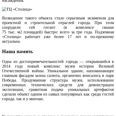
насаждения.
Возведение такого объекта стало серьезным экзаменом для
проектной и строительной отраслей города. При этом
соорудили сей гигант (в комплексе свыше
75 тыс. м2 площадей) быстро: всего за три года. Подземная
«Столица» работает уже более 17 лет и по-прежнему
актуальна.
Наша память
Одна из достопримечательностей города — открывшийся в
2014 году новый комплекс музея истории Великой
Отечественной войны. Уникальное здание, напоминающее
главным фасадом залпы салюта, органично вписалось в парк
Победы. Продуманная структура музея, использование
современных технических средств для демонстрации
экспозиции, грамотная подача уникальных артефактов
сделали объект одним из самых популярных как среди гостей
города, так и у минчан.