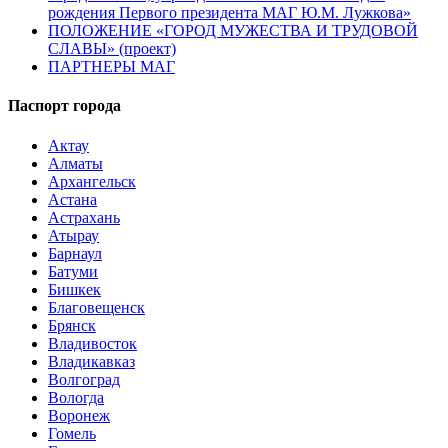
рождения Первого президента МАГ Ю.М. Лужкова»
ПОЛОЖЕНИЕ «ГОРОД МУЖЕСТВА И ТРУДОВОЙ
СЛАВЫ» (проект)
ПАРТНЕРЫ МАГ
Паспорт города
Актау
Алматы
Архангельск
Астана
Астрахань
Атырау
Барнаул
Батуми
Бишкек
Благовещенск
Брянск
Владивосток
Владикавказ
Волгоград
Вологда
Воронеж
Гомель