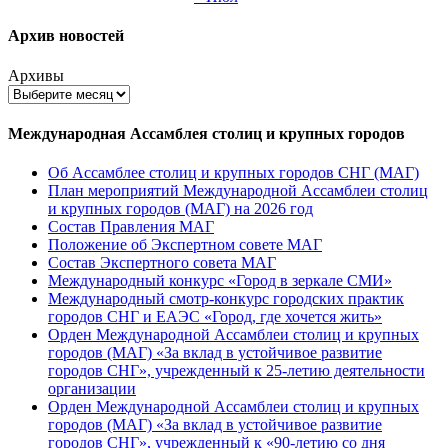
Архив новостей
Архивы
Международная Ассамблея столиц и крупных городов
Об Ассамблее столиц и крупных городов СНГ (МАГ)
План мероприятий Международной Ассамблеи столиц
и крупных городов (МАГ) на 2026 год
Состав Правления МАГ
Положение об Экспертном совете МАГ
Состав Экспертного совета МАГ
Международный конкурс «Город в зеркале СМИ»
Международный смотр-конкурс городских практик
городов СНГ и ЕАЭС «Город, где хочется жить»
Орден Международной Ассамблеи столиц и крупных
городов (МАГ) «За вклад в устойчивое развитие
городов СНГ», учрежденный к 25-летию деятельности
организации
Орден Международной Ассамблеи столиц и крупных
городов (МАГ) «За вклад в устойчивое развитие
городов СНГ», учрежденный к «90-летию со дня