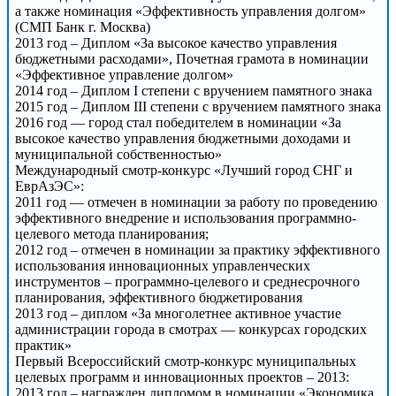
а также номинация «Эффективность управления долгом»
(СМП Банк г. Москва)
2013 год – Диплом «За высокое качество управления
бюджетными расходами», Почетная грамота в номинации
«Эффективное управление долгом»
2014 год – Диплом I степени с вручением памятного знака
2015 год – Диплом III степени с вручением памятного знака
2016 год — город стал победителем в номинации «За
высокое качество управления бюджетными доходами и
муниципальной собственностью»
Международный смотр-конкурс «Лучший город СНГ и
ЕврАзЭС»:
2011 год — отмечен в номинации за работу по проведению
эффективного внедрение и использования программно-
целевого метода планирования;
2012 год – отмечен в номинации за практику эффективного
использования инновационных управленческих
инструментов – программно-целевого и среднесрочного
планирования, эффективного бюджетирования
2013 год – диплом «За многолетнее активное участие
администрации города в смотрах — конкурсах городских
практик»
Первый Всероссийский смотр-конкурс муниципальных
целевых программ и инновационных проектов – 2013:
2013 год – награжден дипломом в номинации «Экономика,