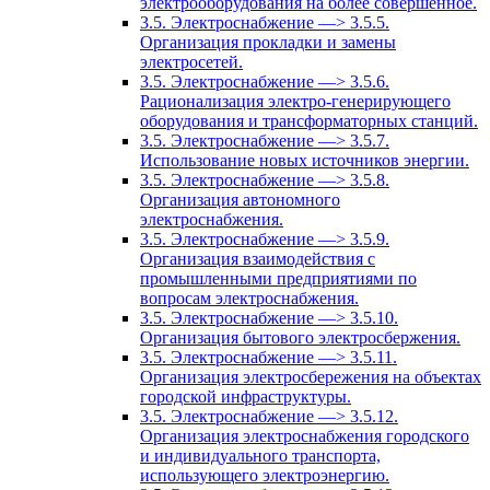
электрооборудования на более совершенное.
3.5. Электроснабжение —> 3.5.5.
Организация прокладки и замены
электросетей.
3.5. Электроснабжение —> 3.5.6.
Рационализация электро-генерирующего
оборудования и трансформаторных станций.
3.5. Электроснабжение —> 3.5.7.
Использование новых источников энергии.
3.5. Электроснабжение —> 3.5.8.
Организация автономного
электроснабжения.
3.5. Электроснабжение —> 3.5.9.
Организация взаимодействия с
промышленными предприятиями по
вопросам электроснабжения.
3.5. Электроснабжение —> 3.5.10.
Организация бытового электросбержения.
3.5. Электроснабжение —> 3.5.11.
Организация электросбережения на объектах
городской инфраструктуры.
3.5. Электроснабжение —> 3.5.12.
Организация электроснабжения городского
и индивидуального транспорта,
использующего электроэнергию.