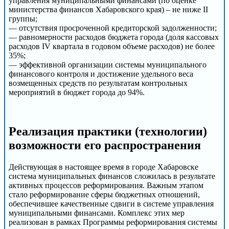
управления муниципальными финансами (по оценке
министерства финансов Хабаровского края) – не ниже II
группы;
— отсутствия просроченной кредиторской задолженности;
— равномерности расходов бюджета города (доля кассовых
расходов IV квартала в годовом объеме расходов) не более
35%;
— эффективной организации системы муниципального
финансового контроля и достижение удельного веса
возмещенных средств по результатам контрольных
мероприятий в бюджет города до 94%.
Реализация практики (технологии)
возможности его распространения
Действующая в настоящее время в городе Хабаровске
система муниципальных финансов сложилась в результате
активных процессов реформирования. Важным этапом
стало реформирование сферы бюджетных отношений,
обеспечившее качественные сдвиги в системе управления
муниципальными финансами. Комплекс этих мер
реализован в рамках Программы реформирования системы