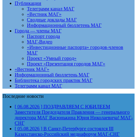
Публикации
Телеграмм канал МАГ
«Вестник МАГ»
Сводные доклады МАГ
Информационный бюллетень МАГ
Города — члены МАГ
Паспорт города
МАГ-Видео
«Инвестиционные паспорта» городов-членов
МАГ
Проект «Умный город»
Проект «Презентация городов МАГ»
«Вестник МАГ»
Информационный бюллетень МАГ
Библиотека городских практик МАГ
Телеграмм канал МАГ
Последние новости
[ 06.08.2026 ]
ПОЗДРАВЛЯЕМ С ЮБИЛЕЕМ
Заместителя Председателя Правления — генерального
директора МАГ Васюнькина Юрия Николаевича!
МАГ-
СНГ
[ 05.08.2026 ]
В Санкт-Петербурге состоялся III
Казахстанско-Российский медиафорум
МАГ-СНГ