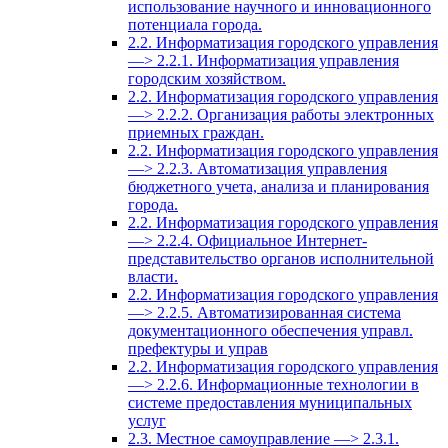
использование научного и инновационного
потенциала города.
2.2. Информатизация городского управления
—> 2.2.1. Информатизация управления
городским хозяйством.
2.2. Информатизация городского управления
—> 2.2.2. Организация работы электронных
приемных граждан.
2.2. Информатизация городского управления
—> 2.2.3. Автоматизация управления
бюджетного учета, анализа и планирования
города.
2.2. Информатизация городского управления
—> 2.2.4. Официальное Интернет-
представительство органов исполнительной
власти.
2.2. Информатизация городского управления
—> 2.2.5. Автоматизированная система
документационного обеспечения управл.
префектуры и управ
2.2. Информатизация городского управления
—> 2.2.6. Информационные технологии в
системе предоставления муниципальных
услуг
2.3. Местное самоуправление —> 2.3.1.