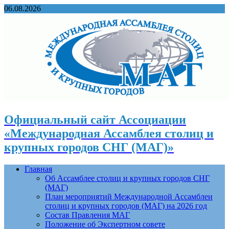
06.08.2026
Официальный сайт Ассоциации
«Международная Ассамблея столиц и
крупных городов СНГ (МАГ)»
Главная
Об Ассамблее столиц и крупных городов СНГ
(МАГ)
План мероприятий Международной Ассамблеи
столиц и крупных городов (МАГ) на 2026 год
Состав Правления МАГ
Положение об Экспертном совете