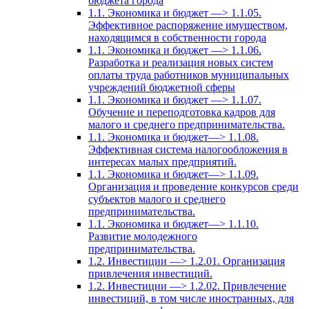
бюджета города
1.1. Экономика и бюджет —> 1.1.05.
Эффективное распоряжение имуществом,
находящимся в собственности города
1.1. Экономика и бюджет —> 1.1.06.
Разработка и реализация новых систем
оплаты труда работников муниципальных
учреждений бюджетной сферы
1.1. Экономика и бюджет —> 1.1.07.
Обучение и переподготовка кадров для
малого и среднего предпринимательства.
1.1. Экономика и бюджет—> 1.1.08.
Эффективная система налогообложения в
интересах малых предприятий.
1.1. Экономика и бюджет—> 1.1.09.
Организация и проведение конкурсов среди
субъектов малого и среднего
предпринимательства.
1.1. Экономика и бюджет—> 1.1.10.
Развитие молодежного
предпринимательства.
1.2. Инвестиции —> 1.2.01. Организация
привлечения инвестиций.
1.2. Инвестиции —> 1.2.02. Привлечение
инвестиций, в том числе иностранных, для