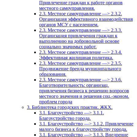
Привлечение граждан к работе органов
местного самоуправления.
2.3. Местное самоуправление —> 2.3.2.
Организация эффективного взаимодействия
органов МСУ с населением.
2.3. Местное самоуправление —> 2.3.3.
Организация привлечения граждан к
выполнению на добровольной основе
социально значимых работ.
2.3. Местное самоуправление —> 2.3.4.
Эффективная жилищная политика.
2.3. Местное самоуправление —> 2.3.5.
Продвижение бренда муниципального
образования.
2.3. Местное самоуправление —> 2.3.6.
Благотворительность: организац.
привлечения бизнеса к решению вопросов
местного значения и решения соц.-эконом.
проблем города
3. Библиотека городских практик. ЖКХ.
3.1. Благоустройство —> 3.1.1.
Благоустройство города.
3.1. Благоустройство —> 3.1.2. Привлечение
малого бизнеса к благоустройству города.
3.1. Благоустройство —> 3.1.3. Внедрение