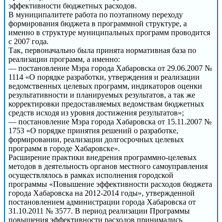
эффективности бюджетных расходов.
В муниципалитете работа по поэтапному переходу
формирования бюджета в программной структуре, а
именно в структуре муниципальных программ проводится
с 2007 года.
Так, первоначально была принята нормативная база по
реализации программ, а именно:
— постановление Мэра города Хабаровска от 29.06.2007 №
1114 «О порядке разработки, утверждения и реализации
ведомственных целевых программ, индикаторов оценки
результативности и планируемых результатов, а так же
корректировки предоставляемых ведомствам бюджетных
средств исходя из уровня достижения результатов»;
— постановление Мэра города Хабаровска от 15.11.2007 №
1753 «О порядке принятия решений о разработке,
формировании, реализации долгосрочных целевых
программ в городе Хабаровске».
Расширение практики внедрения программно-целевых
методов в деятельность органов местного самоуправления
осуществлялось в рамках исполнения городской
программы «Повышение эффективности расходов бюджета
города Хабаровска на 2012-2014 годы», утвержденной
постановлением администрации города Хабаровска от
31.10.2011 № 3577. В период реализации Программы
повышения эффективности расходов принимались