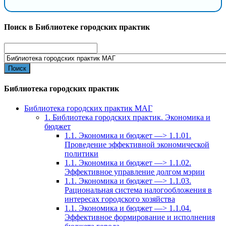
Поиск в Библиотеке городских практик
Search
for:
Библиотека городских практик
Библиотека городских практик МАГ
1. Библиотека городских практик. Экономика и
бюджет
1.1. Экономика и бюджет —> 1.1.01.
Проведение эффективной экономической
политики
1.1. Экономика и бюджет —> 1.1.02.
Эффективное управление долгом мэрии
1.1. Экономика и бюджет —> 1.1.03.
Рациональная система налогообложения в
интересах городского хозяйства
1.1. Экономика и бюджет —> 1.1.04.
Эффективное формирование и исполнения