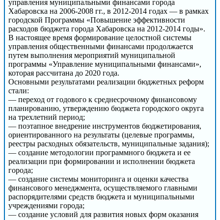
управления муниципальными финансами города
Хабаровска на 2006-2008 гг., в 2012-2014 годах — в рамках
городской Программы «Повышение эффективности
расходов бюджета города Хабаровска на 2012-2014 годы».
В настоящее время формирование целостной системы
управления общественными финансами продолжается
путем выполнения мероприятий муниципальной
программы «Управление муниципальными финансами»,
которая рассчитана до 2020 года.
Основными результатами реализации бюджетных реформ
стали:
— переход от годового к среднесрочному финансовому
планированию, утверждению бюджета городского округа
на трехлетний период;
— поэтапное внедрение инструментов бюджетирования,
ориентированного на результаты (целевые программы,
реестры расходных обязательств, муниципальные задания);
— создание методологии программного бюджета и ее
реализации при формировании и исполнении бюджета
города;
— создание системы мониторинга и оценки качества
финансового менеджмента, осуществляемого главными
распорядителями средств бюджета и муниципальными
учреждениями города;
— создание условий для развития новых форм оказания