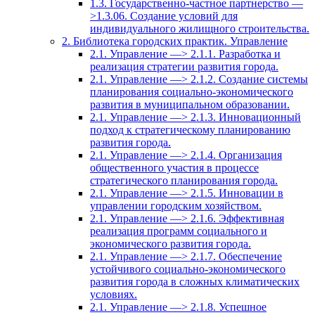
1.3. Государственно-частное партнерство —
>1.3.06. Создание условий для
индивидуального жилищного строительства.
2. Библиотека городских практик. Управление
2.1. Управление —> 2.1.1. Разработка и
реализация стратегии развития города.
2.1. Управление —> 2.1.2. Создание системы
планирования социально-экономического
развития в муниципальном образовании.
2.1. Управление —> 2.1.3. Инновационный
подход к стратегическому планированию
развития города.
2.1. Управление —> 2.1.4. Организация
общественного участия в процессе
стратегического планирования города.
2.1. Управление —> 2.1.5. Инновации в
управлении городским хозяйством.
2.1. Управление —> 2.1.6. Эффективная
реализация программ социального и
экономического развития города.
2.1. Управление —> 2.1.7. Обеспечение
устойчивого социально-экономического
развития города в сложных климатических
условиях.
2.1. Управление —> 2.1.8. Успешное