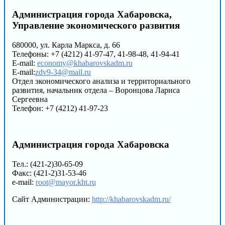
Администрация города Хабаровска,
Управление экономического развития
680000, ул. Карла Маркса, д. 66
Телефоны: +7 (4212) 41-97-47, 41-98-48, 41-94-41
E-mail:
economy@khabarovskadm.ru
E-mail:
zdv9-34@mail.ru
Отдел экономического анализа и территориального
развития, начальник отдела – Воронцова Лариса
Сергеевна
Телефон: +7 (4212) 41-97-23
Администрация города Хабаровска
Тел.: (421-2)30-65-09
Факс: (421-2)31-53-46
e-mail:
root@mayor.kht.ru
Сайт Администрации:
http://khabarovskadm.ru/