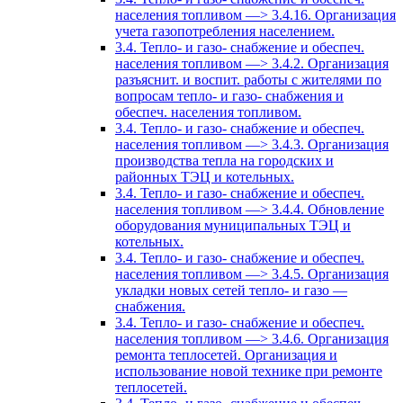
населения топливом —> 3.4.16. Организация
учета газопотребления населением.
3.4. Тепло- и газо- снабжение и обеспеч.
населения топливом —> 3.4.2. Организация
разъяснит. и воспит. работы с жителями по
вопросам тепло- и газо- снабжения и
обеспеч. населения топливом.
3.4. Тепло- и газо- снабжение и обеспеч.
населения топливом —> 3.4.3. Организация
производства тепла на городских и
районных ТЭЦ и котельных.
3.4. Тепло- и газо- снабжение и обеспеч.
населения топливом —> 3.4.4. Обновление
оборудования муниципальных ТЭЦ и
котельных.
3.4. Тепло- и газо- снабжение и обеспеч.
населения топливом —> 3.4.5. Организация
укладки новых сетей тепло- и газо —
снабжения.
3.4. Тепло- и газо- снабжение и обеспеч.
населения топливом —> 3.4.6. Организация
ремонта теплосетей. Организация и
использование новой технике при ремонте
теплосетей.