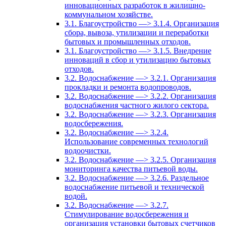
инновационных разработок в жилищно-
коммунальном хозяйстве.
3.1. Благоустройство —> 3.1.4. Организация
сбора, вывоза, утилизации и переработки
бытовых и промышленных отходов.
3.1. Благоустройство —> 3.1.5. Внедрение
инноваций в сбор и утилизацию бытовых
отходов.
3.2. Водоснабжение —> 3.2.1. Организация
прокладки и ремонта водопроводов.
3.2. Водоснабжение —> 3.2.2. Организация
водоснабжения частного жилого сектора.
3.2. Водоснабжение —> 3.2.3. Организация
водосбережения.
3.2. Водоснабжение —> 3.2.4.
Использование современных технологий
водоочистки.
3.2. Водоснабжение —> 3.2.5. Организация
мониторинга качества питьевой воды.
3.2. Водоснабжение —> 3.2.6. Раздельное
водоснабжение питьевой и технической
водой.
3.2. Водоснабжение —> 3.2.7.
Стимулирование водосбережения и
организация установки бытовых счетчиков