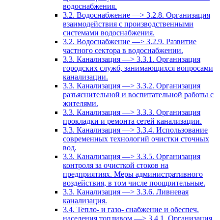
водоснабжения.
3.2. Водоснабжение —> 3.2.8. Организация
взаимодействия с производственными
системами водоснабжения.
3.2. Водоснабжение —> 3.2.9. Развитие
частного сектора в водоснабжении.
3.3. Канализация —> 3.3.1. Организация
городских служб, занимающихся вопросами
канализации.
3.3. Канализация —> 3.3.2. Организация
разъяснительной и воспитательной работы с
жителями.
3.3. Канализация —> 3.3.3. Организация
прокладки и ремонта сетей канализации.
3.3. Канализация —> 3.3.4. Использование
современных технологий очистки сточных
вод.
3.3. Канализация —> 3.3.5. Организация
контроля за очисткой стоков на
предприятиях. Меры административного
воздействия, в том числе поощрительные.
3.3. Канализация —> 3.3.6. Ливневая
канализация.
3.4. Тепло- и газо- снабжение и обеспеч.
населения топливом —> 3.4.1. Организация