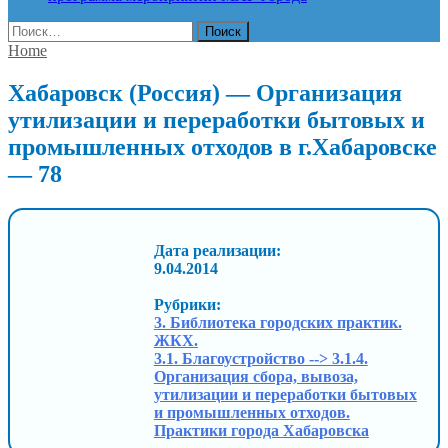
Найти:
Home
Хабаровск (Россия) — Организация
утилизации и переработки бытовых и
промышленных отходов в г.Хабаровске
— 78
Дата реализации:
9.04.2014
Рубрики:
3. Библиотека городских практик.
ЖКХ.
3.1. Благоустройство --> 3.1.4.
Организация сбора, вывоза,
утилизации и переработки бытовых
и промышленных отходов.
Практики города Хабаровска