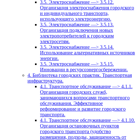
3.5. Электроснабжение —> 3.5.12.
Организация электроснабжения городского
и индивидуального транспорта,
использующего электроэнергию.
3.5. Электроснабжение —> 3.5.13.
Организация подключения новых
электропотребителей к городским
электросетям.
3.5. Электроснабжение —> 3.5.14.
Использование альтернативных источников
энергии.
3.5. Электроснабжение —> 3.5.15.
Инновации в ресурсоэнергосбережении.
4. Библиотека городских практик. Транспортная
инфраструктура.
4.1. Транспортное обслуживание —> 4.1.1.
Организация городских служб,
занимающихся вопросами транспортного
обслуживания. Эффективное
реформирование и развитие городского
транспорта.
4.1. Транспортное обслуживание —> 4.1.10.
Организация остановочных пунктов
городского транспорта (удобство
размещения, подходы, защищенность от