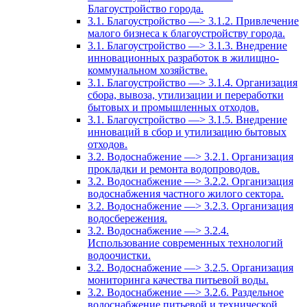
Благоустройство города.
3.1. Благоустройство —> 3.1.2. Привлечение
малого бизнеса к благоустройству города.
3.1. Благоустройство —> 3.1.3. Внедрение
инновационных разработок в жилищно-
коммунальном хозяйстве.
3.1. Благоустройство —> 3.1.4. Организация
сбора, вывоза, утилизации и переработки
бытовых и промышленных отходов.
3.1. Благоустройство —> 3.1.5. Внедрение
инноваций в сбор и утилизацию бытовых
отходов.
3.2. Водоснабжение —> 3.2.1. Организация
прокладки и ремонта водопроводов.
3.2. Водоснабжение —> 3.2.2. Организация
водоснабжения частного жилого сектора.
3.2. Водоснабжение —> 3.2.3. Организация
водосбережения.
3.2. Водоснабжение —> 3.2.4.
Использование современных технологий
водоочистки.
3.2. Водоснабжение —> 3.2.5. Организация
мониторинга качества питьевой воды.
3.2. Водоснабжение —> 3.2.6. Раздельное
водоснабжение питьевой и технической