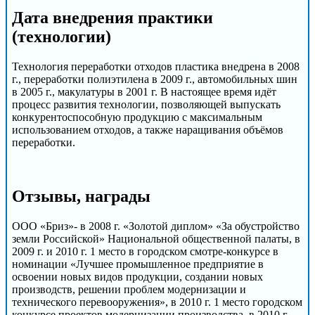
Дата внедрения практики
(технологии)
Технология переработки отходов пластика внедрена в 2008
г., переработки полиэтилена в 2009 г., автомобильных шин
в 2005 г., макулатуры в 2001 г. В настоящее время идёт
процесс развития технологии, позволяющей выпускать
конкурентоспособную продукцию с максимальным
использованием отходов, а также наращивания объёмов
переработки.
Отзывы, награды
ООО «Бриз»- в 2008 г. «Золотой диплом» «За обустройство
земли Российской» Национальной общественной палаты, в
2009 г. и 2010 г. 1 место в городском смотре-конкурсе в
номинации «Лучшее промышленное предприятие в
освоении новых видов продукции, создании новых
производств, решении проблем модернизации и
технического перевооружения», в 2010 г. 1 место городском
конкурсе проектов модернизации производства, в 2010 г.