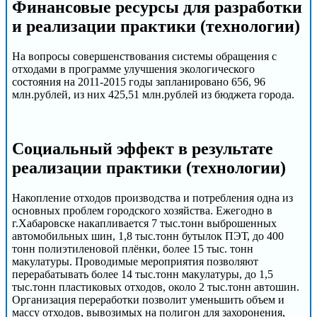
Финансовые ресурсы для разработки
и реализации практики (технологии)
На вопросы совершенствования системы обращения с
отходами в программе улучшения экологического
состояния на 2011-2015 годы запланировано 656, 96
млн.рублей, из них 425,51 млн.рублей из бюджета города.
Социальный эффект в результате
реализации практики (технологии)
Накопление отходов производства и потребления одна из
основных проблем городского хозяйства. Ежегодно в
г.Хабаровске накапливается 7 тыс.тонн выброшенных
автомобильных шин, 1,8 тыс.тонн бутылок ПЭТ, до 400
тонн полиэтиленовой плёнки, более 15 тыс. тонн
макулатуры. Проводимые мероприятия позволяют
перерабатывать более 14 тыс.тонн макулатуры, до 1,5
тыс.тонн пластиковых отходов, около 2 тыс.тонн автошин.
Организация переработки позволит уменьшить объем и
массу отходов, вывозимых на полигон для захоронения,