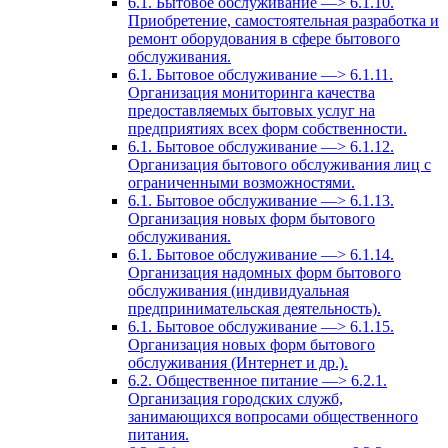
6.1. Бытовое обслуживание —> 6.1.10.
Приобретение, самостоятельная разработка и
ремонт оборудования в сфере бытового
обслуживания.
6.1. Бытовое обслуживание —> 6.1.11.
Организация мониторинга качества
предоставляемых бытовых услуг на
предприятиях всех форм собственности.
6.1. Бытовое обслуживание —> 6.1.12.
Организация бытового обслуживания лиц с
ограниченными возможностями.
6.1. Бытовое обслуживание —> 6.1.13.
Организация новых форм бытового
обслуживания.
6.1. Бытовое обслуживание —> 6.1.14.
Организация надомных форм бытового
обслуживания (индивидуальная
предпринимательская деятельность).
6.1. Бытовое обслуживание —> 6.1.15.
Организация новых форм бытового
обслуживания (Интернет и др.).
6.2. Общественное питание —> 6.2.1.
Организация городских служб,
занимающихся вопросами общественного
питания.