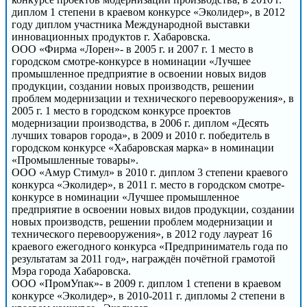
диплом 1 степени в краевом конкурсе «Эколидер», в 2012
году диплом участника Международной выставки
инновационных продуктов г. Хабаровска.
ООО «Фирма «Лорен»- в 2005 г. и 2007 г. 1 место в
городском смотре-конкурсе в номинации «Лучшее
промышленное предприятие в освоении новых видов
продукции, создании новых производств, решении
проблем модернизации и технического перевооружения», в
2005 г. 1 место в городском конкурсе проектов
модернизации производства, в 2006 г. диплом «Десять
лучших товаров города», в 2009 и 2010 г. победитель в
городском конкурсе «Хабаровская марка» в номинации
«Промышленные товары».
ООО «Амур Стимул» в 2010 г. диплом 3 степени краевого
конкурса «Эколидер», в 2011 г. место в городском смотре-
конкурсе в номинации «Лучшее промышленное
предприятие в освоении новых видов продукции, создании
новых производств, решении проблем модернизации и
технического перевооружения», в 2012 году лауреат 16
краевого ежегодного конкурса «Предприниматель года по
результатам за 2011 год», награждён почётной грамотой
Мэра города Хабаровска.
ООО «ПромУпак»- в 2009 г. диплом 1 степени в краевом
конкурсе «Эколидер», в 2010-2011 г. дипломы 2 степени в