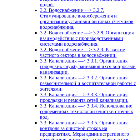
водой.
3.2. Водоснабжение —> 3.2.7.
Стимулирование водосбережения и
организация установки бытовых счетчиков
водоснабжения.
3.2. Водоснабжение —> 3.2.8. Организация
взаимодействия с производственными
системами водоснабжения.
3.2. Водоснабжение —> 3.2.9. Развитие
частного сектора в водоснабжении.
3.3. Канализация —> 3.3.1. Организация
городских служб, занимающихся вопросами
канализации.
3.3. Канализация —> 3.3.2. Организация
разъяснительной и воспитательной работы с
жителями.
3.3. Канализация —> 3.3.3. Организация
прокладки и ремонта сетей канализации.
3.3. Канализация —> 3.3.4. Использование
современных технологий очистки сточных
вод.
3.3. Канализация —> 3.3.5. Организация
контроля за очисткой стоков на
предприятиях. Меры административного
воздействия, в том числе поощрительные.