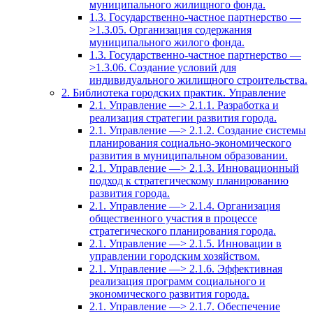
муниципального жилищного фонда.
1.3. Государственно-частное партнерство —
>1.3.05. Организация содержания
муниципального жилого фонда.
1.3. Государственно-частное партнерство —
>1.3.06. Создание условий для
индивидуального жилищного строительства.
2. Библиотека городских практик. Управление
2.1. Управление —> 2.1.1. Разработка и
реализация стратегии развития города.
2.1. Управление —> 2.1.2. Создание системы
планирования социально-экономического
развития в муниципальном образовании.
2.1. Управление —> 2.1.3. Инновационный
подход к стратегическому планированию
развития города.
2.1. Управление —> 2.1.4. Организация
общественного участия в процессе
стратегического планирования города.
2.1. Управление —> 2.1.5. Инновации в
управлении городским хозяйством.
2.1. Управление —> 2.1.6. Эффективная
реализация программ социального и
экономического развития города.
2.1. Управление —> 2.1.7. Обеспечение