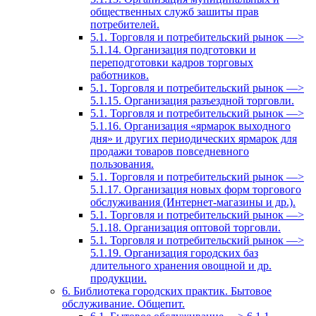
общественных служб зашиты прав
потребителей.
5.1. Торговля и потребительский рынок —>
5.1.14. Организация подготовки и
переподготовки кадров торговых
работников.
5.1. Торговля и потребительский рынок —>
5.1.15. Организация разъездной торговли.
5.1. Торговля и потребительский рынок —>
5.1.16. Организация «ярмарок выходного
дня» и других периодических ярмарок для
продажи товаров повседневного
пользования.
5.1. Торговля и потребительский рынок —>
5.1.17. Организация новых форм торгового
обслуживания (Интернет-магазины и др.).
5.1. Торговля и потребительский рынок —>
5.1.18. Организация оптовой торговли.
5.1. Торговля и потребительский рынок —>
5.1.19. Организация городских баз
длительного хранения овощной и др.
продукции.
6. Библиотека городских практик. Бытовое
обслуживание. Общепит.