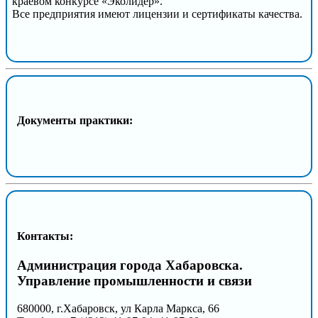
краевом конкурсе «Эколидер».
Все предприятия имеют лицензии и сертификаты качества.
Документы практики:
Контакты:
Администрация города Хабаровска.
Управление промышленности и связи
680000, г.Хабаровск, ул Карла Маркса, 66