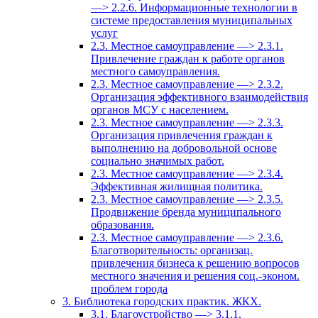
—> 2.2.6. Информационные технологии в
системе предоставления муниципальных
услуг
2.3. Местное самоуправление —> 2.3.1.
Привлечение граждан к работе органов
местного самоуправления.
2.3. Местное самоуправление —> 2.3.2.
Организация эффективного взаимодействия
органов МСУ с населением.
2.3. Местное самоуправление —> 2.3.3.
Организация привлечения граждан к
выполнению на добровольной основе
социально значимых работ.
2.3. Местное самоуправление —> 2.3.4.
Эффективная жилищная политика.
2.3. Местное самоуправление —> 2.3.5.
Продвижение бренда муниципального
образования.
2.3. Местное самоуправление —> 2.3.6.
Благотворительность: организац.
привлечения бизнеса к решению вопросов
местного значения и решения соц.-эконом.
проблем города
3. Библиотека городских практик. ЖКХ.
3.1. Благоустройство —> 3.1.1.