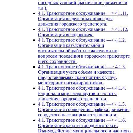
погодных условий, расписание движения и
т.д.).
4.1. Транспортное обслуживание —> 4.1.11.
Организация выделенных полос для
движения городского транспорта.
4.1. Транспортное обслуживание —> 4.1.12.
Организация велодорожек.
4.1. Транспортное обслуживание —> 4.1.2.
Организация разъяснительной и
воспитательной работы с жителями по
вопросам поведения в городском транспорте
и его сохранности.
4.1. Транспортное обслуживание —> 4.1.3.
Организация учета объема и качества
предоставляемых транспортных услуг,
мониторинг пассажиропотоков.
4.1. Транспортное обслуживание —> 4.1.4.
Рационализация маршрутов и частоты
движения городского транспорта.
4.1. Транспортное обслуживание —> 4.1.5.
Организация соблюдения графика движения
городского пассажирского транспорта.
4.1. Транспортное обслуживание —> 4.1.6.
Организация работы городского такси.
Взаимодействие муниципального и частного