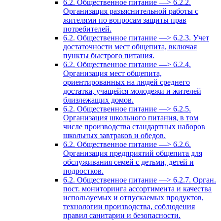
6.2. Общественное питание —> 6.2.2.
Организация разъяснительной работы с
жителями по вопросам защиты прав
потребителей.
6.2. Общественное питание —> 6.2.3. Учет
достаточности мест общепита, включая
пункты быстрого питания.
6.2. Общественное питание —> 6.2.4.
Организация мест общепита,
ориентированных на людей среднего
достатка, учащейся молодежи и жителей
близлежащих домов.
6.2. Общественное питание —> 6.2.5.
Организация школьного питания, в том
числе производства стандартных наборов
школьных завтраков и обедов.
6.2. Общественное питание —> 6.2.6.
Организация предприятий общепита для
обслуживания семей с детьми, детей и
подростков.
6.2. Общественное питание —> 6.2.7. Орган.
пост. мониторинга ассортимента и качества
используемых и отпускаемых продуктов,
технологии производства, соблюдения
правил санитарии и безопасности.