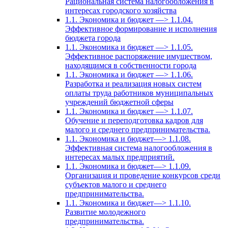
Рациональная система налогообложения в
интересах городского хозяйства
1.1. Экономика и бюджет —> 1.1.04.
Эффективное формирование и исполнения
бюджета города
1.1. Экономика и бюджет —> 1.1.05.
Эффективное распоряжение имуществом,
находящимся в собственности города
1.1. Экономика и бюджет —> 1.1.06.
Разработка и реализация новых систем
оплаты труда работников муниципальных
учреждений бюджетной сферы
1.1. Экономика и бюджет —> 1.1.07.
Обучение и переподготовка кадров для
малого и среднего предпринимательства.
1.1. Экономика и бюджет—> 1.1.08.
Эффективная система налогообложения в
интересах малых предприятий.
1.1. Экономика и бюджет—> 1.1.09.
Организация и проведение конкурсов среди
субъектов малого и среднего
предпринимательства.
1.1. Экономика и бюджет—> 1.1.10.
Развитие молодежного
предпринимательства.