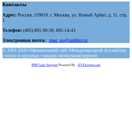
Контакты
Адрес:
Россия, 119019, г. Москва, ул. Новый Арбат, д. 11, стр.
1
Телефон:
(495) 691-90-59, 691-14-43
Электронная почта:
mag_oo@rambler.ru
© 2001-2026 Официальный сайт Международной Ассамблеи
столиц и крупных городов (мобильная версия)
PHP Code Snippets
Powered By :
XYZScripts.com