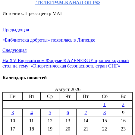
ТЕЛЕГРАМ-КАНАЛ ОП РФ
Источник: Пресс-центр МАГ
Предыдущая
«Библиотека доброты» появилась в Липецке
Следующая
На XV Евразийском Форуме KAZENERGY прошел круглый
стол на тему: «Энергетическая безопасность стран СНГ»
Календарь новостей
Август 2026
Пн
Вт
Ср
Чт
Пт
Сб
Вс
1
2
3
4
5
6
7
8
9
10
11
12
13
14
15
16
17
18
19
20
21
22
23