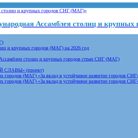
народная Ассамблея столиц и крупных 
Г)
ц и крупных городов (МАГ) на 2026 год
Ассамблеи столиц и крупных городов стран СНГ (МАГ)
СЛАВЫ» (проект)
 городов (МАГ) «За вклад в устойчивое развитие городов СНГ»
 городов (МАГ) «За вклад в устойчивое развитие городов СНГ»