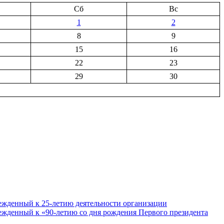
Сб
Вс
1
2
8
9
15
16
22
23
29
30
ежденный к 25-летию деятельности организации
ежденный к «90-летию со дня рождения Первого президента