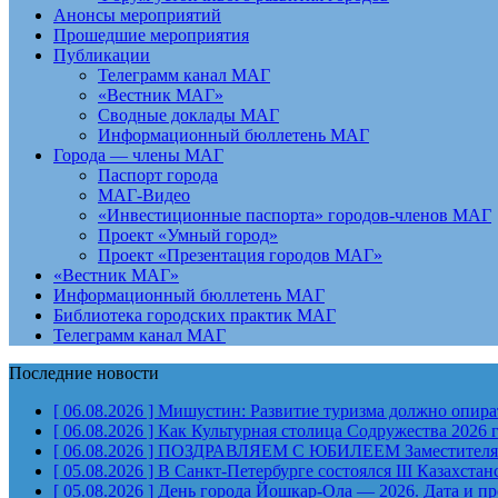
Анонсы мероприятий
Прошедшие мероприятия
Публикации
Телеграмм канал МАГ
«Вестник МАГ»
Сводные доклады МАГ
Информационный бюллетень МАГ
Города — члены МАГ
Паспорт города
МАГ-Видео
«Инвестиционные паспорта» городов-членов МАГ
Проект «Умный город»
Проект «Презентация городов МАГ»
«Вестник МАГ»
Информационный бюллетень МАГ
Библиотека городских практик МАГ
Телеграмм канал МАГ
Последние новости
[ 06.08.2026 ]
Мишустин: Развитие туризма должно опират
[ 06.08.2026 ]
Как Культурная столица Содружества 2026 
[ 06.08.2026 ]
ПОЗДРАВЛЯЕМ С ЮБИЛЕЕМ Заместителя Пр
[ 05.08.2026 ]
В Санкт-Петербурге состоялся III Казахст
[ 05.08.2026 ]
День города Йошкар-Ола — 2026. Дата и п