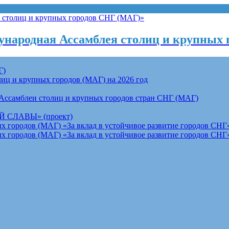
народная Ассамблея столиц и крупных 
Г)
ц и крупных городов (МАГ) на 2026 год
Ассамблеи столиц и крупных городов стран СНГ (МАГ)
СЛАВЫ» (проект)
 городов (МАГ) «За вклад в устойчивое развитие городов СНГ»
 городов (МАГ) «За вклад в устойчивое развитие городов СНГ»