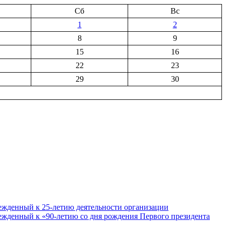
Сб
Вс
1
2
8
9
15
16
22
23
29
30
ежденный к 25-летию деятельности организации
ежденный к «90-летию со дня рождения Первого президента