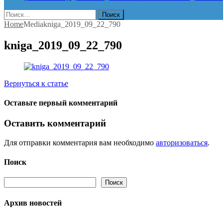
Найти:
Home
Media
kniga_2019_09_22_790
kniga_2019_09_22_790
Вернуться к статье
Оставьте первый комментарий
Оставить комментарий
Для отправки комментария вам необходимо
авторизоваться
.
Поиск
Поиск
Поиск
Архив новостей