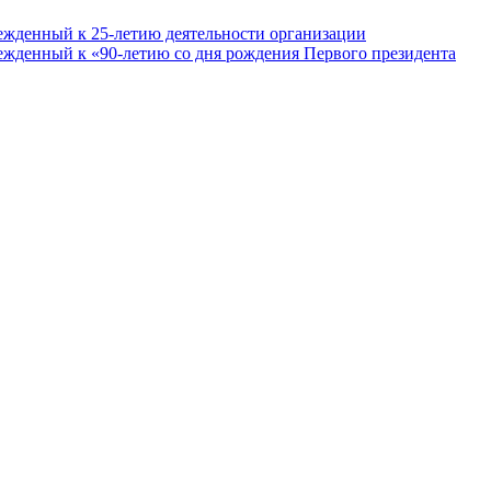
ежденный к 25-летию деятельности организации
ежденный к «90-летию со дня рождения Первого президента