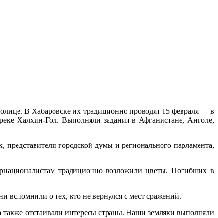
толице. В Хабаровске их традиционно проводят 15 февраля — в
реке Халхин-Гол. Выполняли задания в Афганистане, Анголе,
, представители городской думы и регионального парламента,
ернационалистам традиционно возложили цветы. Погибших в
 вспомнили о тех, кто не вернулся с мест сражений.
а также отстаивали интересы страны. Наши земляки выполняли