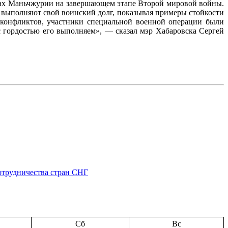
ках Маньчжурии на завершающем этапе Второй мировой войны.
 выполняют свой воинский долг, показывая примеры стойкости
 конфликтов, участники специальной военной операции были
 гордостью его выполняем», — сказал мэр Хабаровска Сергей
отрудничества стран СНГ
Сб
Вс