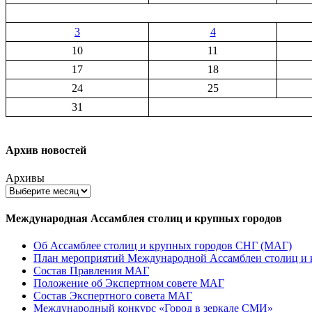
3
4
10
11
17
18
24
25
31
Архив новостей
Архивы
Международная Ассамблея столиц и крупных городов
Об Ассамблее столиц и крупных городов СНГ (МАГ)
План мероприятий Международной Ассамблеи столиц и к
Состав Правления МАГ
Положение об Экспертном совете МАГ
Состав Экспертного совета МАГ
Международный конкурс «Город в зеркале СМИ»