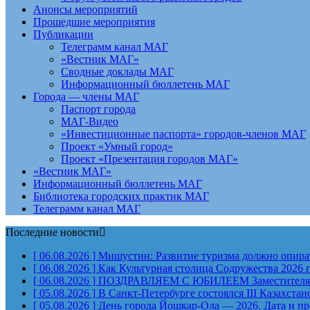
Анонсы мероприятий
Прошедшие мероприятия
Публикации
Телеграмм канал МАГ
«Вестник МАГ»
Сводные доклады МАГ
Информационный бюллетень МАГ
Города — члены МАГ
Паспорт города
МАГ-Видео
«Инвестиционные паспорта» городов-членов МАГ
Проект «Умный город»
Проект «Презентация городов МАГ»
«Вестник МАГ»
Информационный бюллетень МАГ
Библиотека городских практик МАГ
Телеграмм канал МАГ
Последние новости
[ 06.08.2026 ]
Мишустин: Развитие туризма должно опират
[ 06.08.2026 ]
Как Культурная столица Содружества 2026 
[ 06.08.2026 ]
ПОЗДРАВЛЯЕМ С ЮБИЛЕЕМ Заместителя Пр
[ 05.08.2026 ]
В Санкт-Петербурге состоялся III Казахст
[ 05.08.2026 ]
День города Йошкар-Ола — 2026. Дата и п