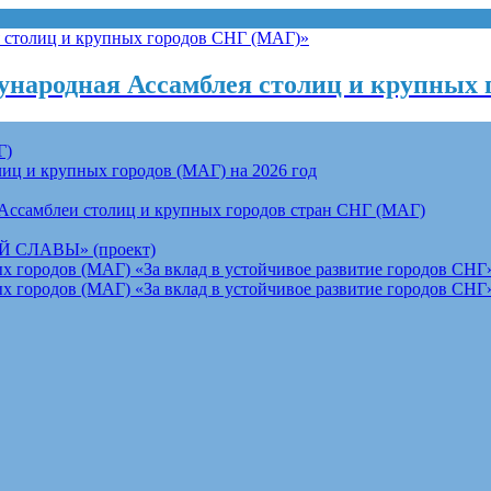
народная Ассамблея столиц и крупных 
Г)
ц и крупных городов (МАГ) на 2026 год
Ассамблеи столиц и крупных городов стран СНГ (МАГ)
СЛАВЫ» (проект)
 городов (МАГ) «За вклад в устойчивое развитие городов СНГ»
 городов (МАГ) «За вклад в устойчивое развитие городов СНГ»