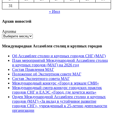
31
« Июл
Архив новостей
Архивы
Международная Ассамблея столиц и крупных городов
Об Ассамблее столиц и крупных городов СНГ (МАГ)
План мероприятий Международной Ассамблеи столиц
и крупных городов (МАГ) на 2026 год
Состав Правления МАГ
Положение об Экспертном совете МАГ
Состав Экспертного совета МАГ
Международный конкурс «Город в зеркале СМИ»
Международный смотр-конкурс городских практик
городов СНГ и ЕАЭС «Город, где хочется жить»
Орден Международной Ассамблеи столиц и крупных
городов (МАГ) «За вклад в устойчивое развитие
городов СНГ», учрежденный к 25-летию деятельности
организации