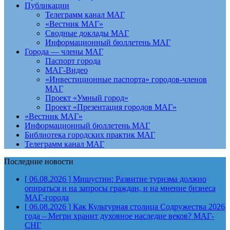
Публикации
Телеграмм канал МАГ
«Вестник МАГ»
Сводные доклады МАГ
Информационный бюллетень МАГ
Города — члены МАГ
Паспорт города
МАГ-Видео
«Инвестиционные паспорта» городов-членов
МАГ
Проект «Умный город»
Проект «Презентация городов МАГ»
«Вестник МАГ»
Информационный бюллетень МАГ
Библиотека городских практик МАГ
Телеграмм канал МАГ
Последние новости
[ 06.08.2026 ]
Мишустин: Развитие туризма должно
опираться и на запросы граждан, и на мнение бизнеса
МАГ-города
[ 06.08.2026 ]
Как Культурная столица Содружества 2026
года – Мегри хранит духовное наследие веков?
МАГ-
СНГ