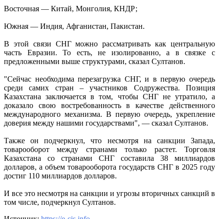
Восточная — Китай, Монголия, КНДР;
Южная — Индия, Афганистан, Пакистан.
В этой связи СНГ можно рассматривать как центральную
часть Евразии. То есть, не изолированно, а в связке с
предложенными выше структурами, сказал Султанов.
"Сейчас необходима перезагрузка СНГ, и в первую очередь
среди самих стран – участников Содружества. Позиция
Казахстана заключается в том, чтобы СНГ не утратило, а
доказало свою востребованность в качестве действенного
международного механизма. В первую очередь, укрепление
доверия между нашими государствами", — сказал Султанов.
Также он подчеркнул, что несмотря на санкции Запада,
товарооборот между странами только растет. Торговля
Казахстана со странами СНГ составила 38 миллиардов
долларов, а объем товарооборота государств СНГ в 2025 году
достиг 110 миллиардов долларов.
И все это несмотря на санкции и угрозы вторичных санкций в
том числе, подчеркнул Султанов.
Источник:
https://e-cis.info