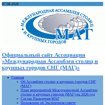
07.08.2026
Официальный сайт Ассоциации
«Международная Ассамблея столиц и
крупных городов СНГ (МАГ)»
Главная
Об Ассамблее столиц и крупных городов СНГ
(МАГ)
План мероприятий Международной Ассамблеи
столиц и крупных городов (МАГ) на 2026 год
Состав Правления МАГ
Положение об Экспертном совете