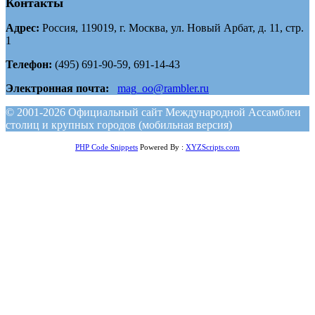
Контакты
Адрес:
Россия, 119019, г. Москва, ул. Новый Арбат, д. 11, стр.
1
Телефон:
(495) 691-90-59, 691-14-43
Электронная почта:
mag_oo@rambler.ru
© 2001-2026 Официальный сайт Международной Ассамблеи
столиц и крупных городов (мобильная версия)
PHP Code Snippets
Powered By :
XYZScripts.com