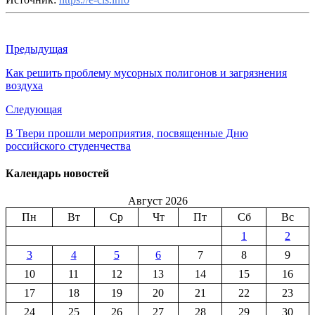
Предыдущая
Как решить проблему мусорных полигонов и загрязнения
воздуха
Следующая
В Твери прошли мероприятия, посвященные Дню
российского студенчества
Календарь новостей
Август 2026
Пн
Вт
Ср
Чт
Пт
Сб
Вс
1
2
3
4
5
6
7
8
9
10
11
12
13
14
15
16
17
18
19
20
21
22
23
24
25
26
27
28
29
30