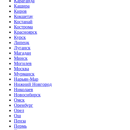
Караганда
Кашира
Киров
Кокшетау
Костанай
Кострома
Красноярск
Курск
Липецк
Луганск
Магадан
Минск
Могилев
Москва
Мурманск
Нарьян-Мар
Нижний Новгород
Николаев
Новосибирск
Омск
Оренбург
Орел
Ош
Пенза
Пермь