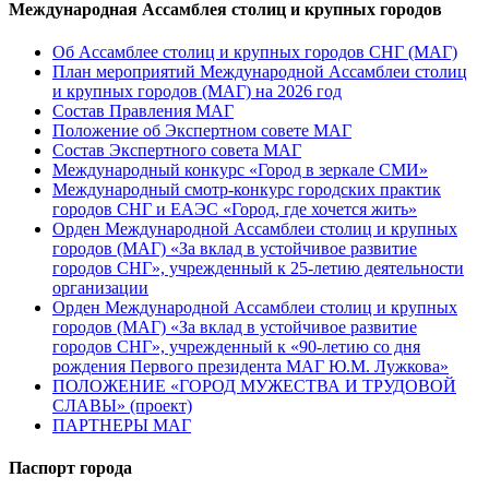
Международная Ассамблея столиц и крупных городов
Об Ассамблее столиц и крупных городов СНГ (МАГ)
План мероприятий Международной Ассамблеи столиц
и крупных городов (МАГ) на 2026 год
Состав Правления МАГ
Положение об Экспертном совете МАГ
Состав Экспертного совета МАГ
Международный конкурс «Город в зеркале СМИ»
Международный смотр-конкурс городских практик
городов СНГ и ЕАЭС «Город, где хочется жить»
Орден Международной Ассамблеи столиц и крупных
городов (МАГ) «За вклад в устойчивое развитие
городов СНГ», учрежденный к 25-летию деятельности
организации
Орден Международной Ассамблеи столиц и крупных
городов (МАГ) «За вклад в устойчивое развитие
городов СНГ», учрежденный к «90-летию со дня
рождения Первого президента МАГ Ю.М. Лужкова»
ПОЛОЖЕНИЕ «ГОРОД МУЖЕСТВА И ТРУДОВОЙ
СЛАВЫ» (проект)
ПАРТНЕРЫ МАГ
Паспорт города