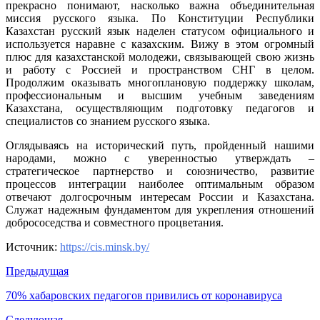
прекрасно понимают, насколько важна объединительная
миссия русского языка. По Конституции Республики
Казахстан русский язык наделен статусом официального и
используется наравне с казахским. Вижу в этом огромный
плюс для казахстанской молодежи, связывающей свою жизнь
и работу с Россией и пространством СНГ в целом.
Продолжим оказывать многоплановую поддержку школам,
профессиональным и высшим учебным заведениям
Казахстана, осуществляющим подготовку педагогов и
специалистов со знанием русского языка.
Оглядываясь на исторический путь, пройденный нашими
народами, можно с уверенностью утверждать –
стратегическое партнерство и союзничество, развитие
процессов интеграции наиболее оптимальным образом
отвечают долгосрочным интересам России и Казахстана.
Служат надежным фундаментом для укрепления отношений
добрососедства и совместного процветания.
Источник:
https://cis.minsk.by/
Предыдущая
70% хабаровских педагогов привились от коронавируса
Следующая