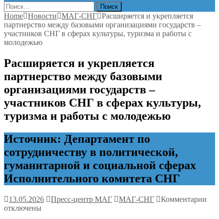
Найти:
Home
Новости
МАГ-СНГ
Расширяется и укрепляется
партнерство между базовыми организациями государств –
участников СНГ в сферах культуры, туризма и работы с
молодежью
Расширяется и укрепляется
партнерство между базовыми
организациями государств –
участников СНГ в сферах культуры,
туризма и работы с молодежью
Источник: Департамент по
сотрудничеству в политической,
гуманитарной и социальной сферах
Исполнительного комитета СНГ
к
13.05.2026
Пресс-центр МАГ
МАГ-СНГ
Комментарии
зап
отключены
Рас