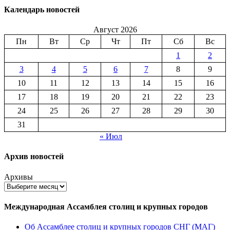
Календарь новостей
Август 2026
Пн
Вт
Ср
Чт
Пт
Сб
Вс
1
2
3
4
5
6
7
8
9
10
11
12
13
14
15
16
17
18
19
20
21
22
23
24
25
26
27
28
29
30
31
« Июл
Архив новостей
Архивы
Международная Ассамблея столиц и крупных городов
Об Ассамблее столиц и крупных городов СНГ (МАГ)