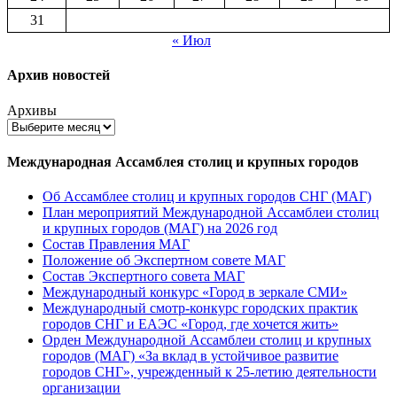
31
« Июл
Архив новостей
Архивы
Международная Ассамблея столиц и крупных городов
Об Ассамблее столиц и крупных городов СНГ (МАГ)
План мероприятий Международной Ассамблеи столиц
и крупных городов (МАГ) на 2026 год
Состав Правления МАГ
Положение об Экспертном совете МАГ
Состав Экспертного совета МАГ
Международный конкурс «Город в зеркале СМИ»
Международный смотр-конкурс городских практик
городов СНГ и ЕАЭС «Город, где хочется жить»
Орден Международной Ассамблеи столиц и крупных
городов (МАГ) «За вклад в устойчивое развитие
городов СНГ», учрежденный к 25-летию деятельности
организации