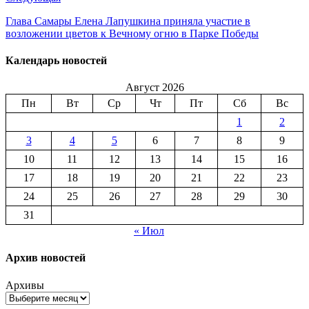
Глава Самары Елена Лапушкина приняла участие в
возложении цветов к Вечному огню в Парке Победы
Календарь новостей
Август 2026
Пн
Вт
Ср
Чт
Пт
Сб
Вс
1
2
3
4
5
6
7
8
9
10
11
12
13
14
15
16
17
18
19
20
21
22
23
24
25
26
27
28
29
30
31
« Июл
Архив новостей
Архивы