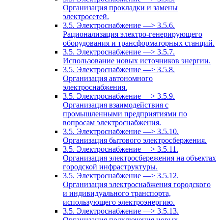
Организация прокладки и замены
электросетей.
3.5. Электроснабжение —> 3.5.6.
Рационализация электро-генерирующего
оборудования и трансформаторных станций.
3.5. Электроснабжение —> 3.5.7.
Использование новых источников энергии.
3.5. Электроснабжение —> 3.5.8.
Организация автономного
электроснабжения.
3.5. Электроснабжение —> 3.5.9.
Организация взаимодействия с
промышленными предприятиями по
вопросам электроснабжения.
3.5. Электроснабжение —> 3.5.10.
Организация бытового электросбержения.
3.5. Электроснабжение —> 3.5.11.
Организация электросбережения на объектах
городской инфраструктуры.
3.5. Электроснабжение —> 3.5.12.
Организация электроснабжения городского
и индивидуального транспорта,
использующего электроэнергию.
3.5. Электроснабжение —> 3.5.13.
Организация подключения новых