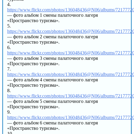
4.
https://www.flickr.com/photos/136048436@N06/albums/7217772
— фото альбом 1 смены палаточного лагеря
«Пространство туризма».
5.
https://www.flickr.com/photos/136048436@N06/albums/721777
— фото альбом 2 смены палаточного лагеря
«Пространство туризма».
6.
https://www.flickr.com/photos/136048436@N06/albums/7217772
— фото альбом 3 смены палаточного лагеря
«Пространство туризма».
7.
https://www.flickr.com/photos/136048436@N06/albums/721777
— фото альбом 4 смены палаточного лагеря
«Пространство туризма».
8.
https://www.flickr.com/photos/136048436@N06/albums/721777
— фото альбом 5 смены палаточного лагеря
«Пространство туризма».
9.
https://www.flickr.com/photos/136048436@N06/albums/721777
— фото альбом 6 смены палаточного лагеря
«Пространство туризма».
10.