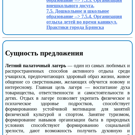
образование --> 7.5.3. Организация
внешкольного досуга.
7.5. Дошкольное и школьное
образование --> 7.5.4. Организация
отдыха детей во время каникул.
Практики города Брянска
Сущность предложения
Летний палаточный лагерь
— один из самых любимых и
распространенных способов активного отдыха среди
учащихся, предпочитающих здоровый образ жизни, живое
общение со сверстниками, желающих обучится новому и
интересному. Главная цель лагеря — воспитание духа
товарищества, ответственности и самостоятельности в
детях. Отдых в лагере позволяет укрепить физическое и
психическое здоровье подростков, способствует
формированию устойчивой мотивации для занятий
физической культурой и спортом. Занятие туризмом,
формирование навыков организации быта в природных
условиях способствуют формированию социальной
зрелости, дают возможность получить духовную и