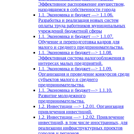
Эффективное распоряжение имуществом,
находящимся в собственности города
1.1. Экономика и бюджет —> 1.1.06.
Разработка и реализация новых систем
оплаты труда работников муниципальных
учреждений бюджетной сферы
1.1. Экономика и бюджет —> 1.1.07.
Обучение и переподготовка кадров для
малого и среднего предпринимательства.
1.1. Экономика и бюджет—> 1.1.08.
Эффективная система налогообложения в
интересах малых предприятий.
1.1. Экономика и бюджет—> 1.1.09.
Организация и проведение конкурсов среди
субъектов малого и среднего
предпринимательства.
1.1. Экономика и бюджет—> 1.1.10.
Развитие молодежного
предпринимательства.
1.2. Инвестиции —> 1.2.01. Организация
привлечения инвестиций.
1.2. Инвестиции —> 1.2.02. Привлечение
инвестиций, в том числе иностранных, для
реализации инфраструктурных проектов
городов и регионов.