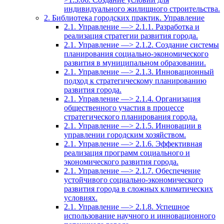
индивидуального жилищного строительства.
2. Библиотека городских практик. Управление
2.1. Управление —> 2.1.1. Разработка и
реализация стратегии развития города.
2.1. Управление —> 2.1.2. Создание системы
планирования социально-экономического
развития в муниципальном образовании.
2.1. Управление —> 2.1.3. Инновационный
подход к стратегическому планированию
развития города.
2.1. Управление —> 2.1.4. Организация
общественного участия в процессе
стратегического планирования города.
2.1. Управление —> 2.1.5. Инновации в
управлении городским хозяйством.
2.1. Управление —> 2.1.6. Эффективная
реализация программ социального и
экономического развития города.
2.1. Управление —> 2.1.7. Обеспечение
устойчивого социально-экономического
развития города в сложных климатических
условиях.
2.1. Управление —> 2.1.8. Успешное
использование научного и инновационного