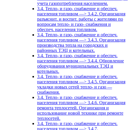
учета газопотребления населением.
3.4. Тепло- и газо- снабжение и обеспеч.
населения топливом —> 3.4.2. Организация
разъяснит. и воспит. работы с жителями по
вопросам тепло- и газо- снабжения и
обеспеч. населения топливом.
3.4. Тепло- и газо- снабжение и обеспеч.
населения топливом —> 3.4.3. Организация
производства тепла на городских и
районных ТЭЦ и котельных.
3.4. Тепло- и газо- снабжение и обеспеч.
населения топливом —> 3.4.4. Обновление
оборудования муниципальных ТЭЦ и
котельных.
3.4. Тепло- и газо- снабжение и обеспеч.
населения топливом —> 3.4.5. Организация
укладки новых сетей тепло- и газо —
снабжения.
3.4. Тепло- и газо- снабжение и обеспеч.
населения топливом —> 3.4.6. Организация
ремонта теплосетей. Организация и
использование новой технике при ремонте
теплосетей.
3.4. Тепло- и газо- снабжение и обеспеч.
населения топливом —> 3.4.7.