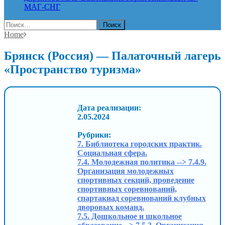
МАГ-СНГ
Найти:
Home
Брянск (Россия) — Палаточный лагерь
«Пространство туризма»
Дата реализации:
2.05.2024
Рубрики:
7. Библиотека городских практик.
Социальная сфера.
7.4. Молодежная политика --> 7.4.9.
Организация молодежных
спортивных секций, проведение
спортивных соревнований,
спартакиад соревнований клубных
дворовых команд.
7.5. Дошкольное и школьное