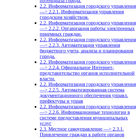
потенциала города.
2.2. Информатизация городского управления
—> 2.2.1. Информатизация управления
городским хозяйством.
2.2. Информатизация городского управления
—> 2.2.2. Организация работы электронных
приемных граждан.
2.2. Информатизация городского управления
—> 2.2.3. Автоматизация управления
бюджетного учета, анализа и планирования
города.
2.2. Информатизация городского управления
—> 2.2.4. Официальное Интернет-
представительство органов исполнительной
власти.
2.2. Информатизация городского управления
—> 2.2.5. Автоматизированная система
документационного обеспечения управл.
префектуры и управ
2.2. Информатизация городского управления
—> 2.2.6. Информационные технологии в
системе предоставления муниципальных
услуг
2.3. Местное самоуправление —> 2.3.1.
Привлечение граждан к работе органов