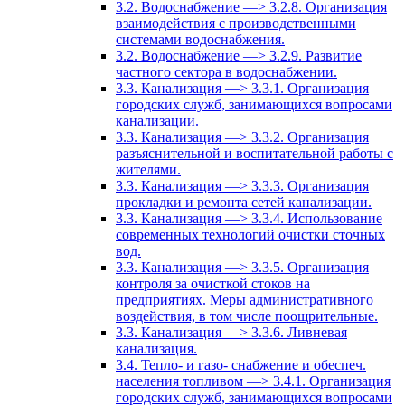
3.2. Водоснабжение —> 3.2.8. Организация
взаимодействия с производственными
системами водоснабжения.
3.2. Водоснабжение —> 3.2.9. Развитие
частного сектора в водоснабжении.
3.3. Канализация —> 3.3.1. Организация
городских служб, занимающихся вопросами
канализации.
3.3. Канализация —> 3.3.2. Организация
разъяснительной и воспитательной работы с
жителями.
3.3. Канализация —> 3.3.3. Организация
прокладки и ремонта сетей канализации.
3.3. Канализация —> 3.3.4. Использование
современных технологий очистки сточных
вод.
3.3. Канализация —> 3.3.5. Организация
контроля за очисткой стоков на
предприятиях. Меры административного
воздействия, в том числе поощрительные.
3.3. Канализация —> 3.3.6. Ливневая
канализация.
3.4. Тепло- и газо- снабжение и обеспеч.
населения топливом —> 3.4.1. Организация
городских служб, занимающихся вопросами