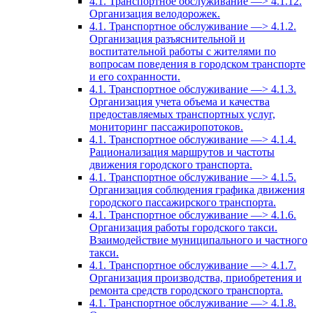
4.1. Транспортное обслуживание —> 4.1.12.
Организация велодорожек.
4.1. Транспортное обслуживание —> 4.1.2.
Организация разъяснительной и
воспитательной работы с жителями по
вопросам поведения в городском транспорте
и его сохранности.
4.1. Транспортное обслуживание —> 4.1.3.
Организация учета объема и качества
предоставляемых транспортных услуг,
мониторинг пассажиропотоков.
4.1. Транспортное обслуживание —> 4.1.4.
Рационализация маршрутов и частоты
движения городского транспорта.
4.1. Транспортное обслуживание —> 4.1.5.
Организация соблюдения графика движения
городского пассажирского транспорта.
4.1. Транспортное обслуживание —> 4.1.6.
Организация работы городского такси.
Взаимодействие муниципального и частного
такси.
4.1. Транспортное обслуживание —> 4.1.7.
Организация производства, приобретения и
ремонта средств городского транспорта.
4.1. Транспортное обслуживание —> 4.1.8.