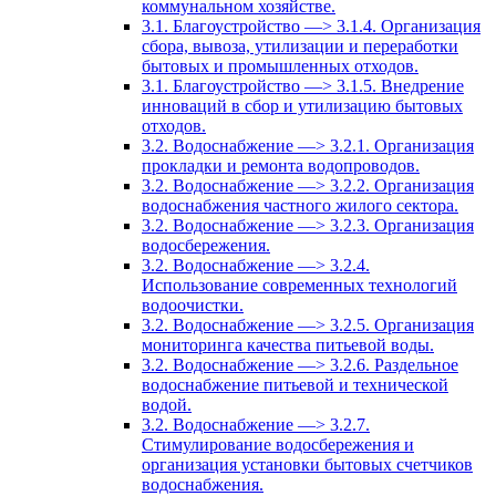
коммунальном хозяйстве.
3.1. Благоустройство —> 3.1.4. Организация
сбора, вывоза, утилизации и переработки
бытовых и промышленных отходов.
3.1. Благоустройство —> 3.1.5. Внедрение
инноваций в сбор и утилизацию бытовых
отходов.
3.2. Водоснабжение —> 3.2.1. Организация
прокладки и ремонта водопроводов.
3.2. Водоснабжение —> 3.2.2. Организация
водоснабжения частного жилого сектора.
3.2. Водоснабжение —> 3.2.3. Организация
водосбережения.
3.2. Водоснабжение —> 3.2.4.
Использование современных технологий
водоочистки.
3.2. Водоснабжение —> 3.2.5. Организация
мониторинга качества питьевой воды.
3.2. Водоснабжение —> 3.2.6. Раздельное
водоснабжение питьевой и технической
водой.
3.2. Водоснабжение —> 3.2.7.
Стимулирование водосбережения и
организация установки бытовых счетчиков
водоснабжения.