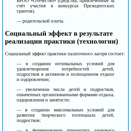
БРОО «Отечество» (средства, привлеченные за
счёт участия в конкурсах Президентских
грантов).
— родительской платы.
Социальный эффект в результате
реализации практики (технологии)
Социальный эффект практики палаточного лагеря состоит:
— в создании оптимальных условий для
удовлетворения потребностей детей,
подростков в активном и полноценном отдыхе
и оздоровлении;
— увеличении числа детей и подростков,
охваченных организованными формами отдыха,
оздоровления и занятости;
— в создании максимальных условий для
развития творческого потенциала детей,
подростков;
— в формировании приоритета здорового