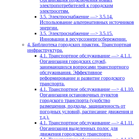
электропотребителей к городским
электросетям.
3.5. Электроснабжение —> 3.5.14.
Использование альтернативных источников
энергии.
3.5. Электроснабжение —> 3.5.15.
Инновации в ресурсоэнергосбережении.
4. Библиотека городских практик. Транспортная
инфраструктура.
4.1. Транспортное обслуживание —> 4.1.1.
Организация городских служб,
занимающихся вопросами транспортного
обслуживания. Эффективное
реформирование и развитие городского
транспорта.
4.1. Транспортное обслуживание —> 4.1.10.
Организация остановочных пунктов
городского транспорта (удобство
размещения, подходы, защищенность от
погодных условий, расписание движения и
т.д.).
4.1. Транспортное обслуживание —> 4.1.11.
Организация выделенных полос для
движения городского транспорта.