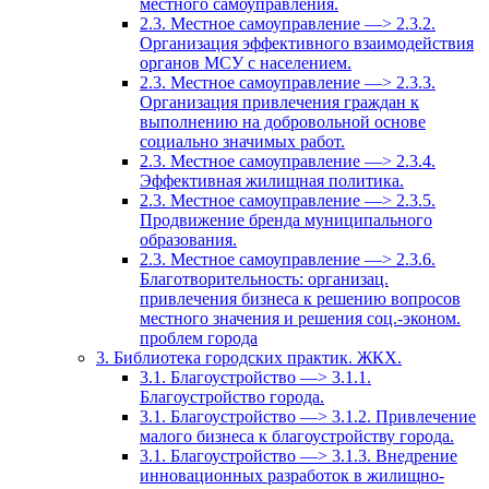
местного самоуправления.
2.3. Местное самоуправление —> 2.3.2.
Организация эффективного взаимодействия
органов МСУ с населением.
2.3. Местное самоуправление —> 2.3.3.
Организация привлечения граждан к
выполнению на добровольной основе
социально значимых работ.
2.3. Местное самоуправление —> 2.3.4.
Эффективная жилищная политика.
2.3. Местное самоуправление —> 2.3.5.
Продвижение бренда муниципального
образования.
2.3. Местное самоуправление —> 2.3.6.
Благотворительность: организац.
привлечения бизнеса к решению вопросов
местного значения и решения соц.-эконом.
проблем города
3. Библиотека городских практик. ЖКХ.
3.1. Благоустройство —> 3.1.1.
Благоустройство города.
3.1. Благоустройство —> 3.1.2. Привлечение
малого бизнеса к благоустройству города.
3.1. Благоустройство —> 3.1.3. Внедрение
инновационных разработок в жилищно-