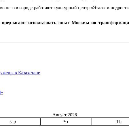
мо него в городе работают культурный центр «Этаж» и подрост
е предлагают использовать опыт Москвы по трансформаци
ружены в Казахстане
4»
Август 2026
Ср
Чт
Пт