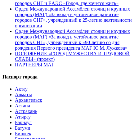
городов СНГ и ЕАЭС «Город, где хочется жить»
Орден Международной Ассамблеи столиц и крупных
городов (МАГ) «За вклад в устойчивое развитие
городов СНГ», учрежденный к 25-летию деятельности
организации
Орден Международной Ассамблеи столиц и крупных
городов (МАГ) «За вклад в устойчивое развитие
городов СНГ», учрежденный к «90-летию со дня
рождения Первого президента МАГ Ю.М. Лужкова»
ПОЛОЖЕНИЕ «ГОРОД МУЖЕСТВА И ТРУДОВОЙ
СЛАВЫ» (проект)
ПАРТНЕРЫ МАГ
Паспорт города
Актау
Алматы
Архангельск
Астана
Астрахань
Атырау
Барнаул
Батуми
Бишкек