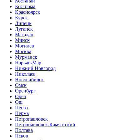
Костанай
Кострома
Красноярск
Курск
Липецк
Луганск
Магадан
Минск
Могилев
Москва
Мурманск
Нарьян-Мар
Нижний Новгород
Николаев
Новосибирск
Омск
Оренбург
Орел
Ош
Пенза
Пермь
Петропавловск
Петропавловск-Камчатский
Полтава
Псков