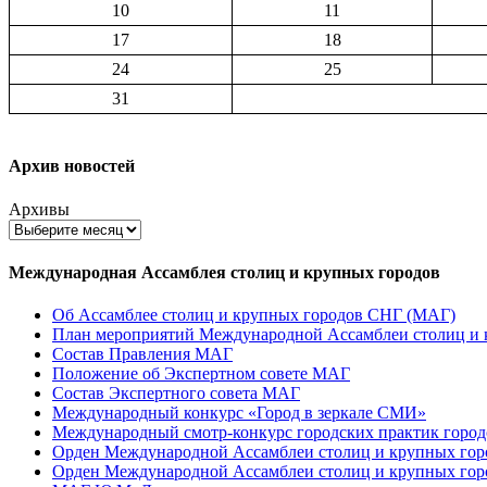
10
11
17
18
24
25
31
Архив новостей
Архивы
Международная Ассамблея столиц и крупных городов
Об Ассамблее столиц и крупных городов СНГ (МАГ)
План мероприятий Международной Ассамблеи столиц и к
Состав Правления МАГ
Положение об Экспертном совете МАГ
Состав Экспертного совета МАГ
Международный конкурс «Город в зеркале СМИ»
Международный смотр-конкурс городских практик город
Орден Международной Ассамблеи столиц и крупных город
Орден Международной Ассамблеи столиц и крупных город