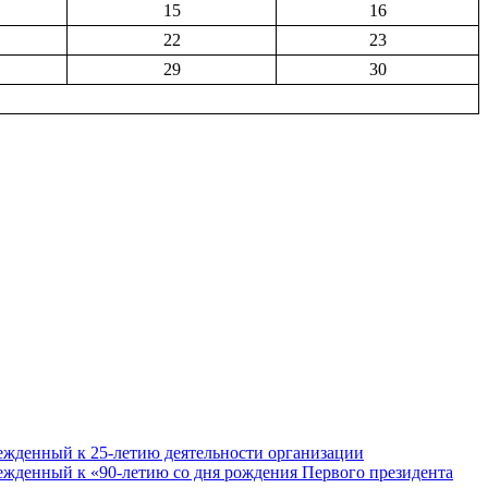
15
16
22
23
29
30
ежденный к 25-летию деятельности организации
ежденный к «90-летию со дня рождения Первого президента