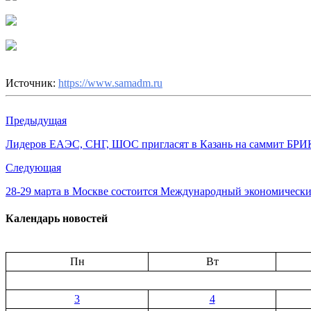
Источник:
https://www.samadm.ru
Предыдущая
Лидеров ЕАЭС, СНГ, ШОС пригласят в Казань на саммит БР
Следующая
28-29 марта в Москве состоится Международный экономически
Календарь новостей
Пн
Вт
3
4