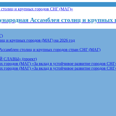
народная Ассамблея столиц и крупных 
Г)
ц и крупных городов (МАГ) на 2026 год
Ассамблеи столиц и крупных городов стран СНГ (МАГ)
СЛАВЫ» (проект)
 городов (МАГ) «За вклад в устойчивое развитие городов СНГ»
 городов (МАГ) «За вклад в устойчивое развитие городов СНГ»