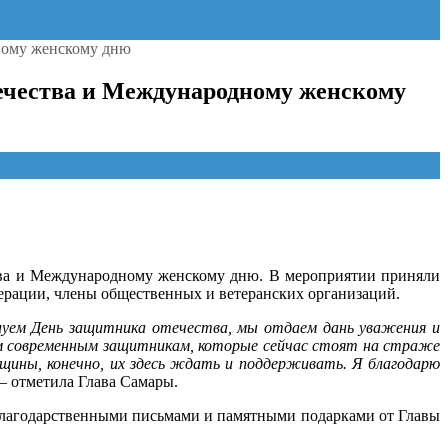
ному женскому дню
ечества и Международному женскому
тва и Международному женскому дню. В мероприятии приняли
ерации, члены общественных и ветеранских организаций.
днуем День защитника отечества, мы отдаем дань уважения и
им современным защитникам, которые сейчас стоят на страже
нщины, конечно, их здесь ждать и поддерживать. Я благодарю
— отметила Глава Самары.
благодарственными письмами и памятными подарками от Главы