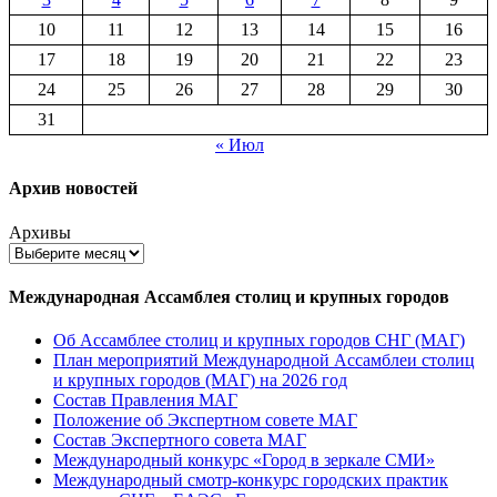
10
11
12
13
14
15
16
17
18
19
20
21
22
23
24
25
26
27
28
29
30
31
« Июл
Архив новостей
Архивы
Международная Ассамблея столиц и крупных городов
Об Ассамблее столиц и крупных городов СНГ (МАГ)
План мероприятий Международной Ассамблеи столиц
и крупных городов (МАГ) на 2026 год
Состав Правления МАГ
Положение об Экспертном совете МАГ
Состав Экспертного совета МАГ
Международный конкурс «Город в зеркале СМИ»
Международный смотр-конкурс городских практик